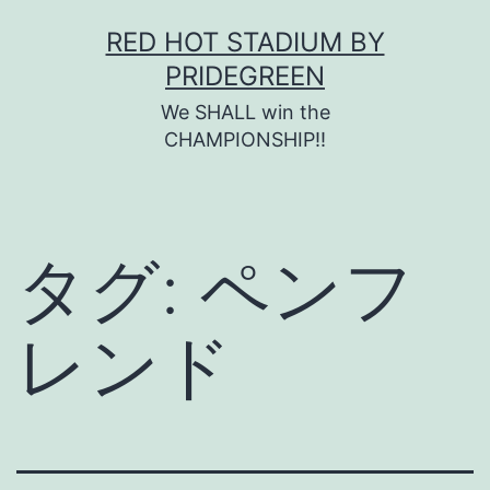
コ
RED HOT STADIUM BY
ン
PRIDEGREEN
テ
We SHALL win the
ン
CHAMPIONSHIP!!
ツ
へ
ス
タグ:
ペンフ
キ
ッ
レンド
プ