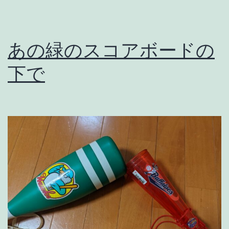
あの緑のスコアボードの
下で