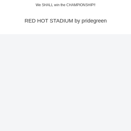
We SHALL win the CHAMPIONSHIP!!
RED HOT STADIUM by pridegreen