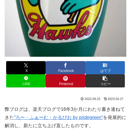
X
Facebook
はてブ
LINE
Pinterest
コピー
2022.09.23
2023.04.27
弊ブログは、楽天ブログで16年3か月にわたり書き連ねて
きた
”ろー・ふぁーむ・かるぴお by pridegreen”
を発展的に
解消し、新たに立ち上げ直したものです。