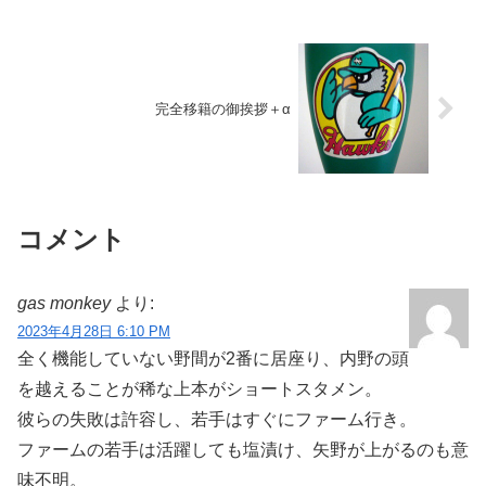
完全移籍の御挨拶＋α
コメント
gas monkey
より:
2023年4月28日 6:10 PM
全く機能していない野間が2番に居座り、内野の頭
を越えることが稀な上本がショートスタメン。
彼らの失敗は許容し、若手はすぐにファーム行き。
ファームの若手は活躍しても塩漬け、矢野が上がるのも意
味不明。