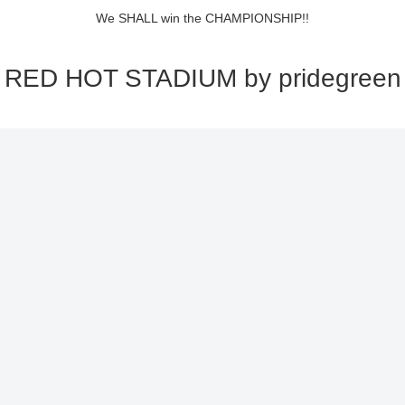
We SHALL win the CHAMPIONSHIP!!
RED HOT STADIUM by pridegreen