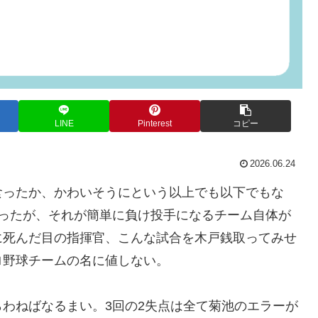
LINE
Pinterest
コピー
2026.06.24
食ったか、かわいそうにという以上でも以下でもな
かったが、それが簡単に負け投手になるチーム自体が
に死んだ目の指揮官、こんな試合を木戸銭取ってみせ
ロ野球チームの名に値しない。
わねばなるまい。3回の2失点は全て菊池のエラーが