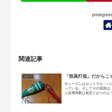
prideg
関連記事
「投高打低」だからこ
スポーツ
今シーズンはセントラル・パ
っている。そしてその原因は
ら反撥係数は規定どおりのよう