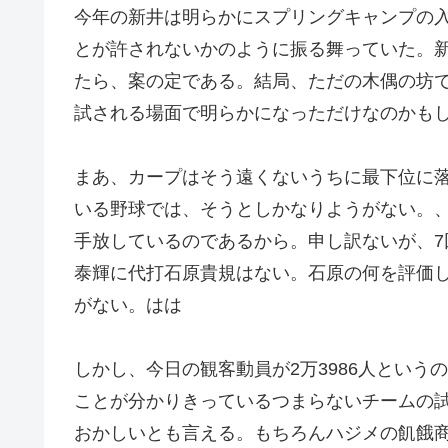
今年の新井は明らかにスプリングキャンプの
とが許されないかのように振る舞っていた。
たら、案の定である。結局、ただの木偶の坊
試される場面で明らかになっただけなのかも
まあ、カープはそう遠くないうちに最下位に
いる野球では、そうとしかなりようがない。
手放しているのであるから。申し訳ないが、7
泰輝に代打石原貴規はない。石原の何を評価
がない。はは
しかし、今日の観客動員が2万3986人とい
ことが分かりきっているつまらないチームの
おかしいとも言える。もちろんハジメの飢餓