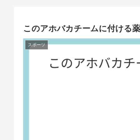
このアホバカチームに付ける
スポーツ