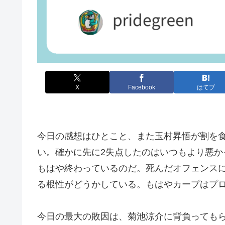
X
Facebook
はてブ
今日の感想はひとこと、また玉村昇悟が割を
い。確かに先に2失点したのはいつもより悪
もはや終わっているのだ。死んだオフェンス
る根性がどうかしている。もはやカープはプ
今日の最大の敗因は、菊池涼介に背負ってもら