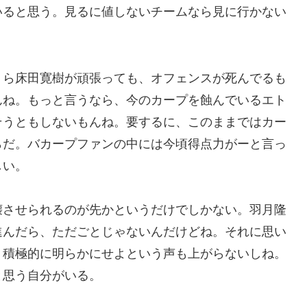
いると思う。見るに値しないチームなら見に行かない
くら床田寛樹が頑張っても、オフェンスが死んでるも
んね。もっと言うなら、今のカープを蝕んでいるエト
そうともしないもんね。要するに、このままではカー
らだ。バカープファンの中には今頃得点力がーと言っ
しい。
壊させられるのが先かというだけでしかない。羽月隆
進んだら、ただごとじゃないんだけどね。それに思い
。積極的に明らかにせよという声も上がらないしね。
と思う自分がいる。