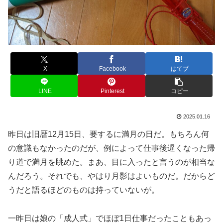
X
Facebook
はてブ
LINE
Pinterest
コピー
2025.01.16
昨日は旧暦12月15日、要するに満月の日だ。もちろん何
の意識もなかったのだが、例によって仕事後遅くなった帰
り道で満月を眺めた。まあ、目に入ったと言うのが相当な
んだろう。それでも、やはり月影はよいものだ。だからど
うだと語るほどのものは持っていないが。
一昨日は娘の「成人式」でほぼ1日仕事だったこともあっ