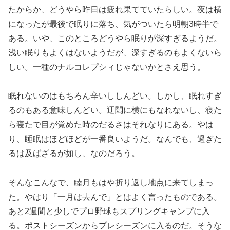
たからか、どうやら昨日は疲れ果てていたらしい。夜は横
になったが最後で眠りに落ち、気がついたら明朝3時半で
ある。いや、このところどうやら眠りが深すぎるようだ。
浅い眠りもよくはないようだが、深すぎるのもよくないら
しい。一種のナルコレプシィじゃないかとさえ思う。
眠れないのはもちろん辛いししんどい。しかし、眠れすぎ
るのもある意味しんどい。迂闊に横にもなれないし、寝た
ら寝たで目が覚めた時のだるさはそれなりにある。やは
り、睡眠はほどほどが一番良いようだ。なんでも、過ぎた
るは及ばざるが如し、なのだろう。
そんなこんなで、睦月もはや折り返し地点に来てしまっ
た。やはり「一月は去んで」とはよく言ったものである。
あと2週間と少しでプロ野球もスプリングキャンプに入
る。ポストシーズンからプレシーズンに入るのだ。そうな