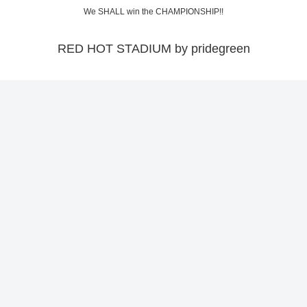
We SHALL win the CHAMPIONSHIP!!
RED HOT STADIUM by pridegreen