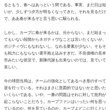
るともう、春へはあっという間である。事実、まだ日は短
いが、少しずつ夕方が明るくなってきた。それを見るだけ
で、ああ春が来るぞと言う思いに駆られる。
しかし、カープに春が来るかは、分からない。まだ始まっ
てもいない段階からネガティヴなことは言いたくないが、
ポジティヴにもなれないし、なれる要素が少ない。そもそ
も戦力にもならない選手抱え込みすぎだ。不良債権の見本
市みたいな状況で、新陳代謝も出来ないのでは、見ていて
哀しい。
今の球団当局は、チームの強化としてあるべき形のすべて
逆を行っている。それはまさに意図的ではないかと思いた
いくらいである。いや、一番の問題はそれに対して批判が
起こらないことだろう。カープファンはいったい何を思っ
ているのか、何を見ているのか。カープよどこに行くとい