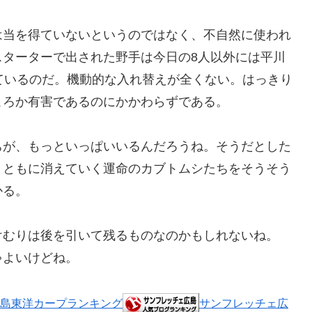
は当を得ていないというのではなく、不自然に使われ
スターターで出された野手は今日の8人以外には平川
ているのだ。機動的な入れ替えが全くない。はっきり
ころか有害であるのにかかわらずである。
ちが、もっといっぱいいるんだろうね。そうだとした
とともに消えていく運命のカブトムシたちをそうそう
かる。
けむりは後を引いて残るものなのかもしれないね。
ゃよいけどね。
島東洋カープランキング
サンフレッチェ広