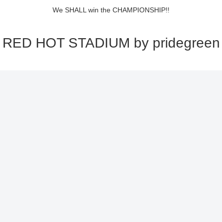
We SHALL win the CHAMPIONSHIP!!
RED HOT STADIUM by pridegreen