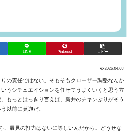
LINE
Pinterest
コピー
2026.04.08
とりの責任ではない。そもそもクローザー調整なんか
というシチュエイションを任せてうまくいくと思う方
だ。もっとはっきり言えば、新井のチキンぶりがそう
いう以前に莫迦だ。
だろ。辰見の打力はないに等しいんだから。どうせな