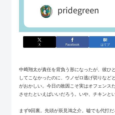
X
Facebook
はてブ
中﨑翔太が責任を背負う形になったが、彼ひ
してこなかったのに、ウノゼロ逃げ切りなど
がおかしい。今日の敗因こそ実はオフェンス
させたといえばいいだろう。いや、チキンと
まず9回裏。先頭が辰見鴻之介。嘘でも代打