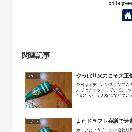
prideg
関連記事
やっぱり火力こそ大正
スポーツ
今日はエディオンスタジアム
列ではチェックしていて、いい
たのだが、そんな気などついぞ
またドラフト会議で迷
スポーツ
カープというチームの会社組