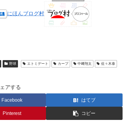
にほんブログ村
野球
エトミデート
カープ
中﨑翔太
佐々木泰
ェアする
Facebook
はてブ
Pinterest
コピー