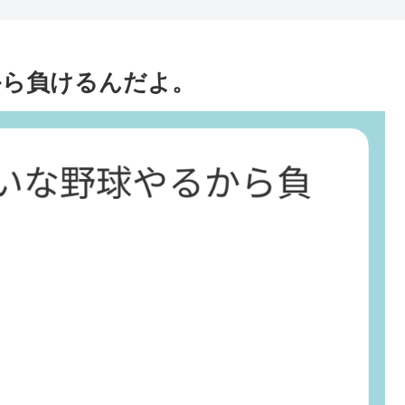
から負けるんだよ。