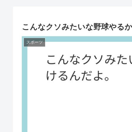
こんなクソみたいな野球やる
スポーツ