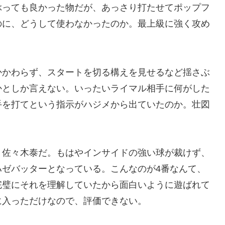
ぶっても良かった物だが、あっさり打たせてポップフ
のに、どうして使わなかったのか。最上級に強く攻め
かかわらず、スタートを切る構えを見せるなど揺さぶ
かとしか言えない。いったいライマル相手に何がした
手を打てという指示がハジメから出ていたのか。壮図
、佐々木泰だ。もはやインサイドの強い球が裁けず、
ハゼバッターとなっている。こんなのが4番なんて、
完璧にそれを理解していたから面白いように遊ばれて
に入っただけなので、評価できない。