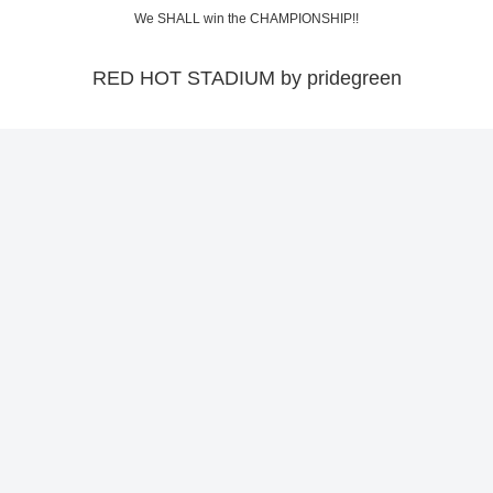
We SHALL win the CHAMPIONSHIP!!
RED HOT STADIUM by pridegreen