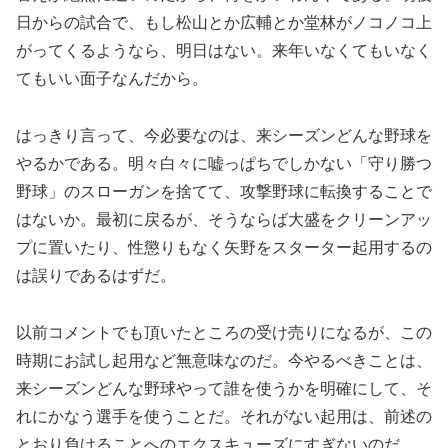
日からの試合で、もし松山とか広輔とか堂林がノコノコ上
がってくるようなら、明日はない。来年いなくてもいなく
てもいい面子なんだから。
はっきり言って、今必要なのは、来シーズンどんな野球を
やるかである。明々白々に嘘っぱちでしかない「守り勝つ
野球」のスローガンを捨てて、攻撃野球に転換することで
はないか。最初に戻るが、そうならば大盛をクリーンアッ
プに置いたり、性懲りもなく矢野をスターター起用するの
は誤りであるはずだ。
以前コメントでも頂いたところの受け売りになるが、この
時期にお試し起用など無意味なのだ。今やるべきことは、
来シーズンどんな野球やって誰を使うかを明確にして、そ
れにかなう選手を使うことだ。それがない起用は、前述の
とおり負けることへのエクスキューズにすぎないのだ。