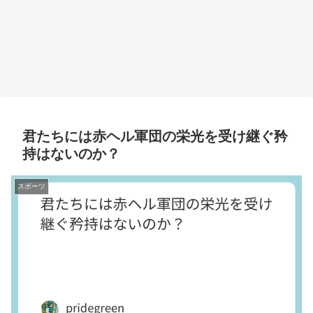
君たちには赤ヘル軍団の栄光を受け継ぐ矜
持はないのか？
スポーツ