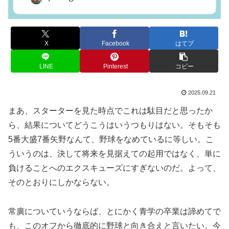
X
Facebook
はてブ
LINE
Pinterest
コピー
2025.09.21
まあ、スターターを見た時点でこれは駄目だと思ったか
ら、結果についてどうこうはいうつもりはない。そもそも
5番大盛7番矢野なんて、野球をなめているに等しい。こ
ういうのは、決して将来を見据えての起用ではなく、単に
負けることへのエクスキューズにすぎないのだ。よって、
そのとおりにしかならない。
常廣についていうならば、とにかく青学の卒業は諦めてで
も、このオフから徹底的に野球と向き合えと言いたい。今