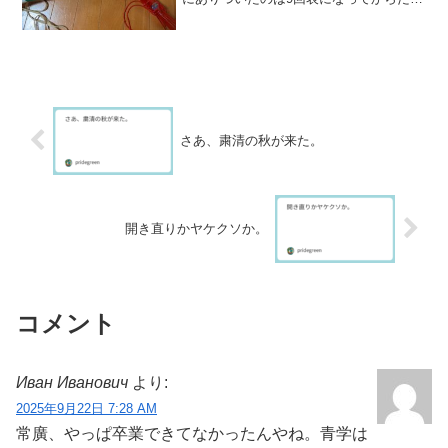
た。だから、映像で見た試合内容はほぼ
ハイライトだけであって、要するにあま
り見てきたようなことを話すわけには行
かない。しかし、森が好...
さあ、粛清の秋が来た。
開き直りかヤケクソか。
コメント
Иван Иванович
より:
2025年9月22日 7:28 AM
常廣、やっぱ卒業できてなかったんやね。青学は