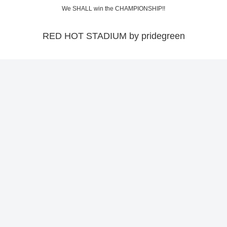
We SHALL win the CHAMPIONSHIP!!
RED HOT STADIUM by pridegreen