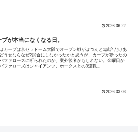
2026.06.22
ープが本当になくなる日。
はカープは京セラドーム大阪でオープン戦がぽつんと1試合だけあ
どうせならなぜ2試合にしなかったかと思うが、カープが断ったの
バファローズに断られたのか、案外後者かもしれない。金曜日か
バファローズはジャイアンツ、ホークスとの3連戦...
2026.03.03