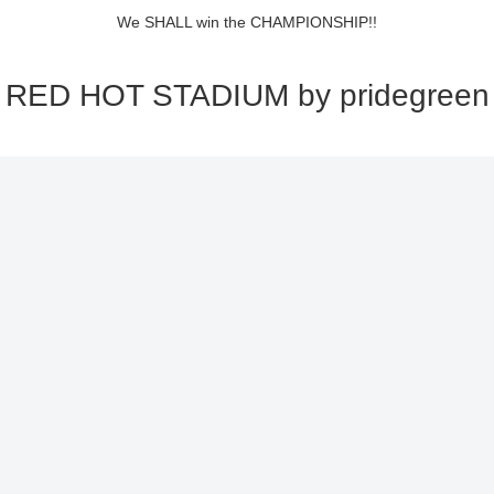
We SHALL win the CHAMPIONSHIP!!
RED HOT STADIUM by pridegreen