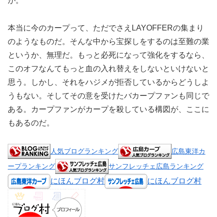
が。
本当に今のカープって、ただでさえLAYOFFERの集まり
のようなものだ。そんな中から宝探しをするのは至難の業
というか、無理だ。もっと必死になって強化をするなら、
このオフなんてもっと血の入れ替えをしないといけないと
思う。しかし、それをハジメが拒否しているからどうしよ
うもない。そしてその意を受けたバカープファンも同じで
ある。カープファンがカープを殺している構図が、ここに
もあるのだ。
人気ブログランキング
広島東洋カ
ープランキング
サンフレッチェ広島ランキング
にほんブログ村
にほんブログ村