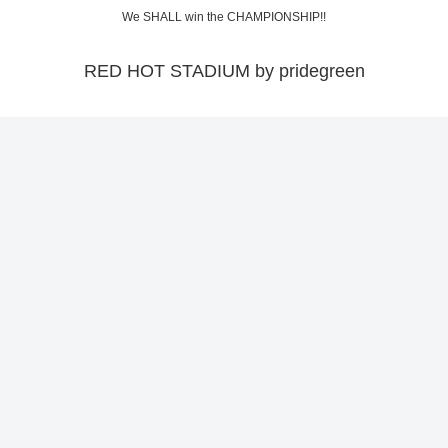
We SHALL win the CHAMPIONSHIP!!
RED HOT STADIUM by pridegreen