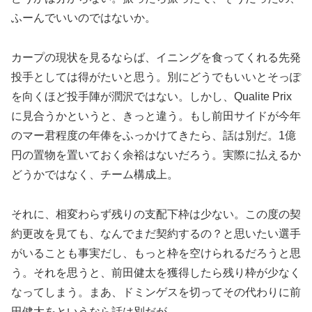
ふーんでいいのではないか。
カープの現状を見るならば、イニングを食ってくれる先発
投手としては得がたいと思う。別にどうでもいいとそっぽ
を向くほど投手陣が潤沢ではない。しかし、Qualite Prix
に見合うかというと、きっと違う。もし前田サイドが今年
のマー君程度の年俸をふっかけてきたら、話は別だ。1億
円の置物を置いておく余裕はないだろう。実際に払えるか
どうかではなく、チーム構成上。
それに、相変わらず残りの支配下枠は少ない。この度の契
約更改を見ても、なんでまだ契約するの？と思いたい選手
がいることも事実だし、もっと枠を空けられるだろうと思
う。それを思うと、前田健太を獲得したら残り枠が少なく
なってしまう。まあ、ドミンゲスを切ってその代わりに前
田健太をというなら話は別だが。