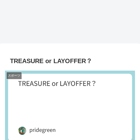
TREASURE or LAYOFFER？
スポーツ