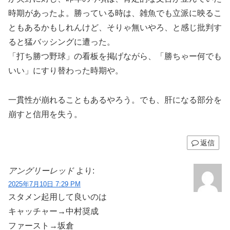
時期があったよ。勝っている時は、雑魚でも立派に映るこ
ともあるかもしれんけど、そりゃ無いやろ、と感じ批判す
ると猛バッシングに遭った。
「打ち勝つ野球」の看板を掲げながら、「勝ちゃー何でも
いい」にすり替わった時期や。
一貫性が崩れることもあるやろう。でも、肝になる部分を
崩すと信用を失う。
返信
アングリーレッド
より:
2025年7月10日 7:29 PM
スタメン起用して良いのは
キャッチャー→中村奨成
ファースト→坂倉