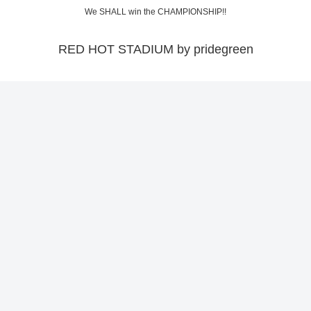
We SHALL win the CHAMPIONSHIP!!
RED HOT STADIUM by pridegreen