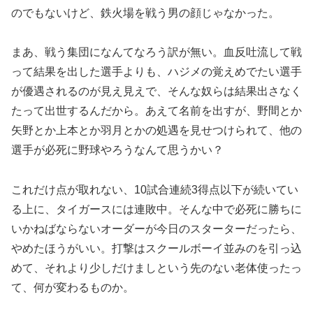
のでもないけど、鉄火場を戦う男の顔じゃなかった。
まあ、戦う集団になんてなろう訳が無い。血反吐流して戦
って結果を出した選手よりも、ハジメの覚えめでたい選手
が優遇されるのが見え見えで、そんな奴らは結果出さなく
たって出世するんだから。あえて名前を出すが、野間とか
矢野とか上本とか羽月とかの処遇を見せつけられて、他の
選手が必死に野球やろうなんて思うかい？
これだけ点が取れない、10試合連続3得点以下が続いてい
る上に、タイガースには連敗中。そんな中で必死に勝ちに
いかねばならないオーダーが今日のスターターだったら、
やめたほうがいい。打撃はスクールボーイ並みのを引っ込
めて、それより少しだけましという先のない老体使ったっ
て、何が変わるものか。