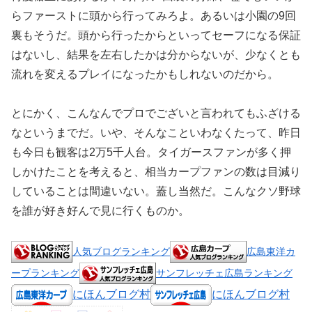
らファーストに頭から行ってみろよ。あるいは小園の9回
裏もそうだ。頭から行ったからといってセーフになる保証
はないし、結果を左右したかは分からないが、少なくとも
流れを変えるプレイになったかもしれないのだから。
とにかく、こんなんでプロでございと言われてもふざける
なというまでだ。いや、そんなこといわなくたって、昨日
も今日も観客は2万5千人台。タイガースファンが多く押
しかけたことを考えると、相当カープファンの数は目減り
していることは間違いない。蓋し当然だ。こんなクソ野球
を誰が好き好んで見に行くものか。
人気ブログランキング
広島東洋カ
ープランキング
サンフレッチェ広島ランキング
にほんブログ村
にほんブログ村