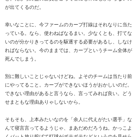
が出てくるのだ。
幸いなことに、今ファームのカープ打線はそれなりに当た
っている。なら、使わねばなるまい。少なくとも、打てな
いのが分かりきってるのを駆逐する必要があるし、しなけ
ればならない。今のままでは、カープというチーム全体が
死んでしまう。
別に難しいことじゃないけどね。よそのチームは当たり前
にやってること。カープができないほうがおかしいのだ。
できない理由があると言うなら、言ってみれば良い。どう
せまともな理由ありゃしないから。
そもそも、上本みたいなのを「余人に代えがたい選手」な
んて寝言言ってるようじゃ、まあだめだろうね。かっこよ
くバット放り投げて打球がボテボテなどというのを見せら