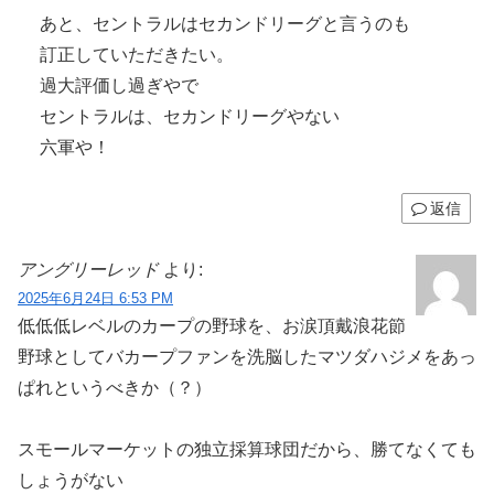
あと、セントラルはセカンドリーグと言うのも
訂正していただきたい。
過大評価し過ぎやで
セントラルは、セカンドリーグやない
六軍や！
返信
アングリーレッド
より:
2025年6月24日 6:53 PM
低低低レベルのカープの野球を、お涙頂戴浪花節
野球としてバカープファンを洗脳したマツダハジメをあっ
ぱれというべきか（？）
スモールマーケットの独立採算球団だから、勝てなくても
しょうがない