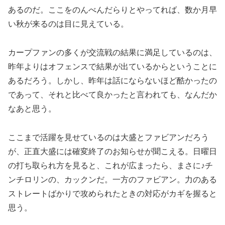
あるのだ。ここをのんべんだらりとやってれば、数か月早
い秋が来るのは目に見えている。
カープファンの多くが交流戦の結果に満足しているのは、
昨年よりはオフェンスで結果が出ているからということに
あるだろう。しかし、昨年は話にならないほど酷かったの
であって、それと比べて良かったと言われても、なんだか
なあと思う。
ここまで活躍を見せているのは大盛とファビアンだろう
が、正直大盛には確変終了のお知らせが聞こえる。日曜日
の打ち取られ方を見ると、これが広まったら、まさに♪チ
ンチロリンの、カックンだ。一方のファビアン。力のある
ストレートばかりで攻められたときの対応がカギを握ると
思う。