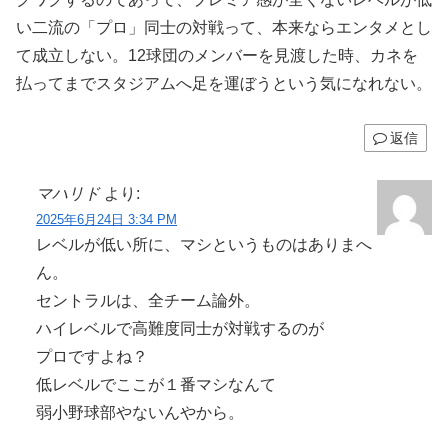
い二流の「プロ」同士の対戦って、本来ならエンタメとし
て成立しない。12球団のメンバーを見渡した時、カネを
払ってまでスタジアムへ足を運ぼうという気になれない。
返信
マハリド
より:
2025年6月24日 3:34 PM
レベルが低い所に、マシというものはありまへ
ん。
セントラルは、全チーム論外。
ハイレベルで高難度同士が対戦するのが
プロですよね？
低レベルでここが１番マシなんて
弱小野球部やないんやから。