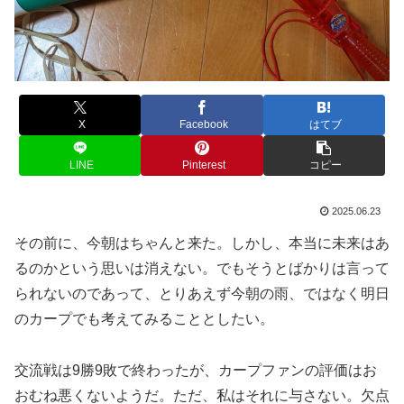
X
Facebook
はてブ
LINE
Pinterest
コピー
2025.06.23
その前に、今朝はちゃんと来た。しかし、本当に未来はあ
るのかという思いは消えない。でもそうとばかりは言って
られないのであって、とりあえず今朝の雨、ではなく明日
のカープでも考えてみることとしたい。
交流戦は9勝9敗で終わったが、カープファンの評価はお
おむね悪くないようだ。ただ、私はそれに与さない。欠点