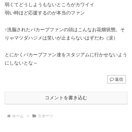
弱くてどうしようもないところがカワイイ
弱い時ほど応援するのが本当のファン
↑洗脳されたバカープファンの頭はこんなお花畑状態。そ
りゃマツダハジメは笑いが止まらないはずだわ（涙）
とにかくバカープファン達をスタジアムに行かせないよう
にしないとな～
返信
コメントを書き込む
ホーム
スポーツ