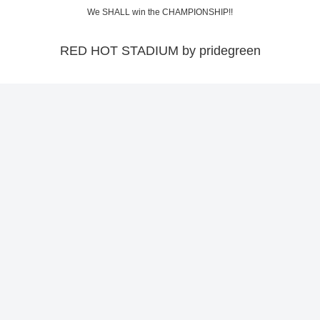
We SHALL win the CHAMPIONSHIP!!
RED HOT STADIUM by pridegreen