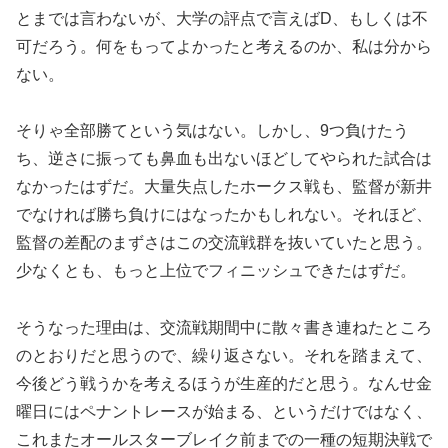
とまでは言わないが、大学の評点で言えばD、もしくは不
可だろう。何をもってよかったと考えるのか、私は分から
ない。
そりゃ全部勝てという気はない。しかし、9つ負けたう
ち、逆さに振っても鼻血も出ないほどしてやられた試合は
なかったはずだ。大量失点したホークス戦も、監督が新井
でなければ勝ち負けにはなったかもしれない。それほど、
監督の差配のまずさはこの交流戦群を抜いていたと思う。
少なくとも、もっと上位でフィニッシュできたはずだ。
そうなった理由は、交流戦期間中に散々書き連ねたところ
のとおりだと思うので、繰り返さない。それを踏まえて、
今後どう戦うかを考えるほうが生産的だと思う。なんせ金
曜日にはペナントレースが始まる、というだけではなく、
これまたオールスターブレイク前までの一種の短期決戦で