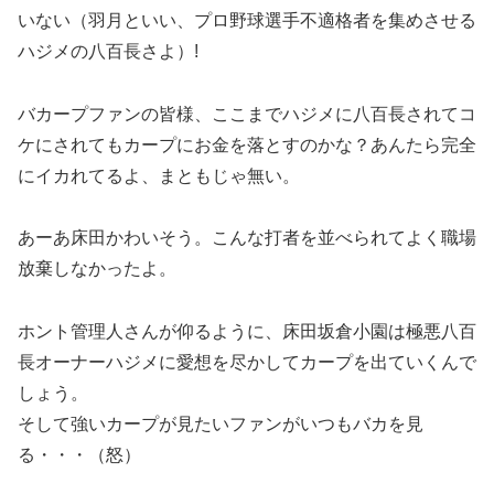
いない（羽月といい、プロ野球選手不適格者を集めさせる
ハジメの八百長さよ）!
バカープファンの皆様、ここまでハジメに八百長されてコ
ケにされてもカープにお金を落とすのかな？あんたら完全
にイカれてるよ、まともじゃ無い。
あーあ床田かわいそう。こんな打者を並べられてよく職場
放棄しなかったよ。
ホント管理人さんが仰るように、床田坂倉小園は極悪八百
長オーナーハジメに愛想を尽かしてカープを出ていくんで
しょう。
そして強いカープが見たいファンがいつもバカを見
る・・・（怒）