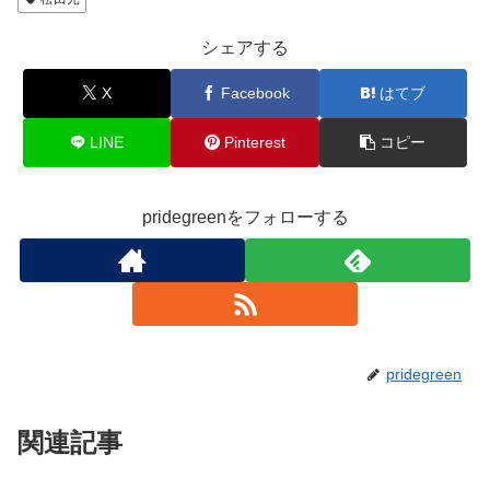
o
o
シェアする
k
X
Facebook
はてブ
LINE
Pinterest
コピー
pridegreenをフォローする
pridegreen
関連記事