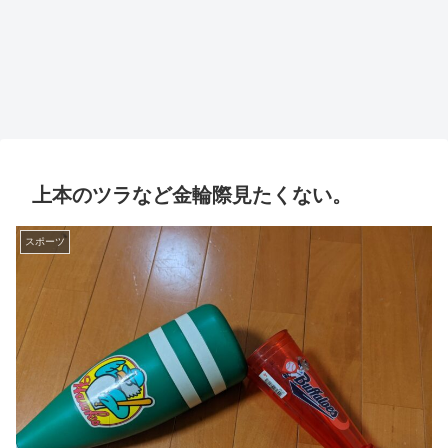
上本のツラなど金輪際見たくない。
スポーツ