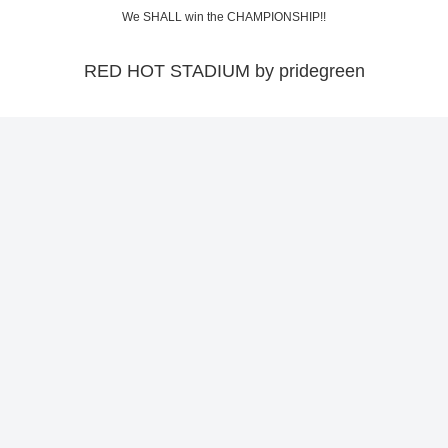
We SHALL win the CHAMPIONSHIP!!
RED HOT STADIUM by pridegreen