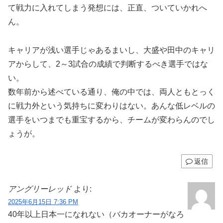
て戦力に入れてしまう発想には、正直、ついていかれへ
ん。
キャリアが浅い選手じゃあるまいし、大盛や田中のキャリ
アからして、2～3試合の成績で判断するべき選手ではな
い。
数年前から述べている通り、俺の中では、両人ともとっく
に戦力外という気持ちに変わりはない。あんな低レベルの
選手をいつまでも重宝するから、チームが変わらんのでし
ょうが。
返信
アングリーレッド
より:
2025年6月15日 7:36 PM
40年以上日本一になれない（バカオーナーがなろ