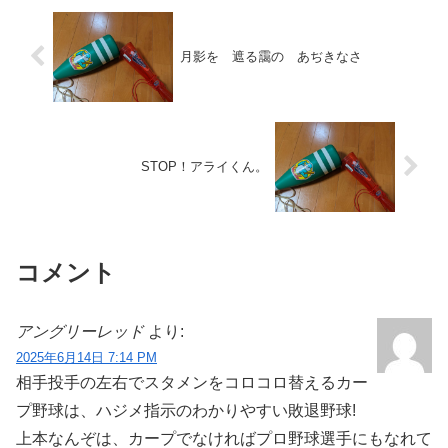
月影を 遮る靄の あぢきなさ
STOP！アライくん。
コメント
アングリーレッド
より:
2025年6月14日 7:14 PM
相手投手の左右でスタメンをコロコロ替えるカー
プ野球は、ハジメ指示のわかりやすい敗退野球!
上本なんぞは、カープでなければプロ野球選手にもなれて