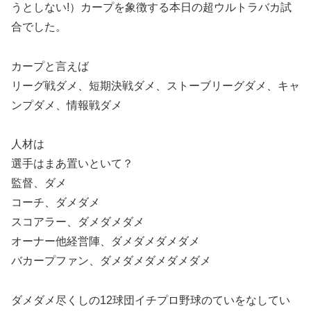
うとしない!）カープを象徴する本日の超ウルトラバカ試
合でした。
カープと言えば
リーグ戦ダメ、短期決戦ダメ、ストーブリーグダメ、キャ
ンプダメ、情報戦ダメ
人材は
選手はまあ置いといて？
監督、ダメ
コーチ、ダメダメ
スコアラー、ダメダメダメ
オーナー他経営陣、ダメダメダメダメ
バカープファン、ダメダメダメダメダメ
ダメダメ尽くしの12球団イチプロ野球のていをなしてい