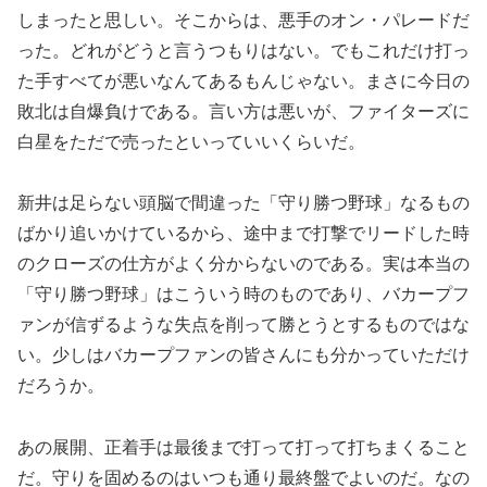
しまったと思しい。そこからは、悪手のオン・パレードだ
った。どれがどうと言うつもりはない。でもこれだけ打っ
た手すべてが悪いなんてあるもんじゃない。まさに今日の
敗北は自爆負けである。言い方は悪いが、ファイターズに
白星をただで売ったといっていいくらいだ。
新井は足らない頭脳で間違った「守り勝つ野球」なるもの
ばかり追いかけているから、途中まで打撃でリードした時
のクローズの仕方がよく分からないのである。実は本当の
「守り勝つ野球」はこういう時のものであり、バカープフ
ァンが信ずるような失点を削って勝とうとするものではな
い。少しはバカープファンの皆さんにも分かっていただけ
だろうか。
あの展開、正着手は最後まで打って打って打ちまくること
だ。守りを固めるのはいつも通り最終盤でよいのだ。なの