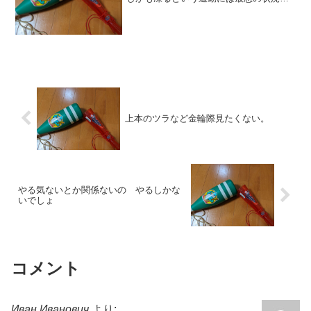
った。これを書いている今ももちろんエ
アコンをかけているが、ハイパワーにし
ておかないと、本当に寒い。寒いのは何
も広島だけではないようで...
上本のツラなど金輪際見たくない。
やる気ないとか関係ないの やるしかな
いでしょ
コメント
Иван Иванович
より: