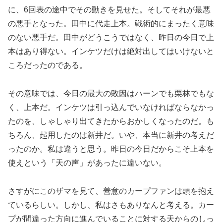
に、6回表の途中でその動きを見せた。そしてそれが最悪
の悪手となった。田中に代走上本。戦術的にまったく意味
のない悪手だ。田中がどうこうではなく、昨日の今日で上
本はあり得ない。インケツだけは絶対出してはいけないと
ころだったのである。
その意味では、今日の最大の敗因はハーンでも栗林でもな
く、上本だ。インケツは引っ込んでいなければならなかっ
たのを、しゃしゃり出てきたからおかしくなったのだ。も
ちろん、起用したのは新井だ。いや、本当に新井の考えだ
ったのか。私は違うと思う。昨日の今日だからこそ上本を
使えという「天の声」があったに違いない。
さすがにこのザマを見て、善意のカープファンは頭を抱え
ているらしい。しかし、私はさもありなんと考える。カー
プが間違った方向に進んでいることに対する天からのしっ