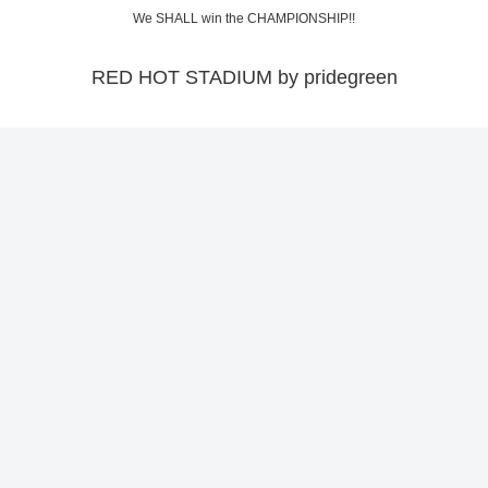
We SHALL win the CHAMPIONSHIP!!
RED HOT STADIUM by pridegreen