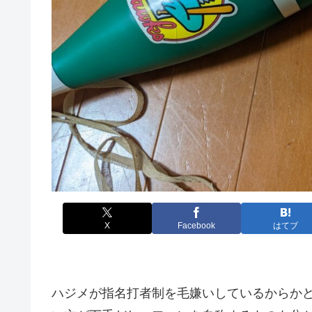
X
Facebook
はてブ
ハジメが指名打者制を毛嫌いしているからか