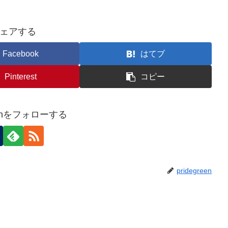
ェアする
Facebook
はてブ
Pinterest
コピー
reenをフォローする
pridegreen