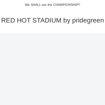
We SHALL win the CHAMPIONSHIP!!
RED HOT STADIUM by pridegreen