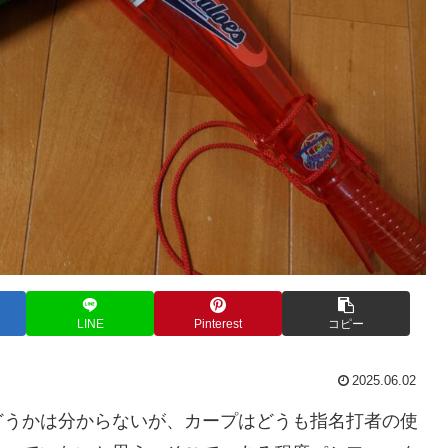
LINE
Pinterest
コピー
2025.06.02
どうかは分からないが、カープはどうも指名打者の使