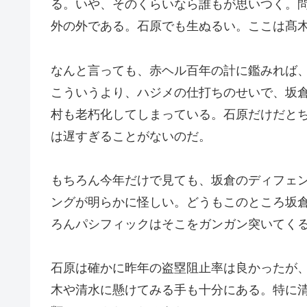
る。いや、そのくらいなら誰もが思いつく。
外の外である。石原でも生ぬるい。ここは髙
なんと言っても、赤ヘル百年の計に鑑みれば
こういうより、ハジメの仕打ちのせいで、坂倉
村も老朽化してしまっている。石原だけだと
は遅すぎることがないのだ。
もちろん今年だけで見ても、坂倉のディフェ
ングが明らかに怪しい。どうもこのところ坂
ろんパシフィックはそこをガンガン突いてく
石原は確かに昨年の盗塁阻止率は良かったが
木や清水に懸けてみる手も十分にある。特に