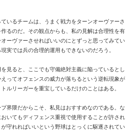
っているチームは、うまく戦力をターンオーヴァーさ
を作るのだ。その観点からも、私の見解は合理性を有
ンオーヴァーさせればいいのにとずっと思ってみてい
る現実では兵の合理的運用もできないのだろう。
用を見ると、ここでも守備絶対主義に陥っているとし
かえってオフェンスの威力が落ちるという逆転現象が
リトルリーガーを重宝しているだけのことはある。
ープ界隈だからこそ、私見はおすすめなのである。な
においてもディフェンス重視で使用することが許され
トが守れればいいという野球はとっくに駆逐されてい