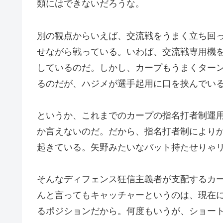
類にはできないだろうな。
別の観点からいえば、交流戦をうまく立ち回
せながら戦っている。いわば、交流戦専用機
しているのだ。しかし、カープもうまくター
るのだが、ハジメが選手起用に口を挟んでい
というか、これまでのカープの指名打者制運
か言えないのだ。だから、指名打者制により
起きている。矢野みたいなバット持たせりゃ
そんなディフェンス狂信主義者が支配するカ
んと言ってもキャッチャーというのは、現在
るポジションだから。何度もいうが、ショー