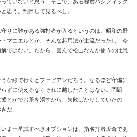
かっていないと思う。そこで、ある程度パシフィック
いと思う。刮目して見るべし。
は守りに難がある強打者が入るというのは、昭和の野
ー・マニエルとか、そんな起用法が主流だったし、今
適解ではない。だから、喜んで松山なんか使うのは愚
そうな線で行くとファビアンだろう。なるほど守備に
守らずに使えるならそれに越したことはない。問題
大盛とかでお茶を濁すから、失敗ばかりしていたの
べきだ。
、いま一番試すべきオプションは、指名打者坂倉であ