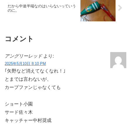
だから中途半端なのはいらないっていう
のに。
コメント
アングリーレッド
より:
2025年5月10日 8:10 PM
｢矢野など消えてなくなれ！｣
とまでは言わないが、
カープファンじゃなくても
ショート小園
サード佐々木
キャッチャー中村奨成