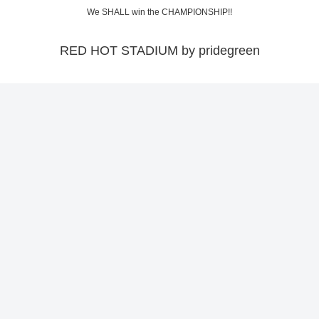
We SHALL win the CHAMPIONSHIP!!
RED HOT STADIUM by pridegreen