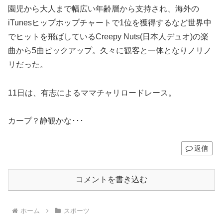
園児から大人まで幅広い年齢層から支持され、海外の
iTunesヒップホップチャートで1位を獲得するなど世界中
でヒットを飛ばしているCreepy Nuts(日本人デュオ)の楽
曲から5曲ピックアップ。久々に観客と一体となりノリノ
リだった。
11日は、有志によるママチャリロードレース。
カープ？静観かな･･･
返信
コメントを書き込む
ホーム
スポーツ