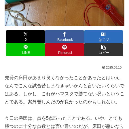
X
Facebook
はてブ
LINE
Pinterest
コピー
2025.05.10
先発の床田があまり良くなかったことがあったとはいえ、
なんでこんな試合苦しまなきゃいかんと言いたいくらいで
はある。しかし、これがハマスタで勝てない呪いというこ
とである。案外苦しんだのが良かったのかもしれない。
今日の勝因は、点を5点取ったことである。いや、とても
勝つのに十分な点数とは言い難いのだが、床田が悪いなり