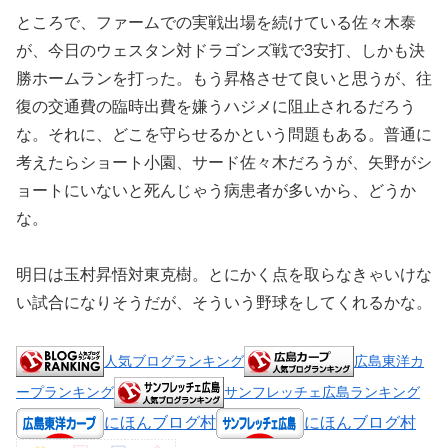
ところで、ファームでの実戦出場を続けている佐々木泰
が、今日のウェスタン対ドラゴンズ戦で3安打、しかも決
勝ホームランを打った。もう昇格させて良いと思うが、往
復の交通費の臨時出費を嫌うハジメに阻止されるだろう
な。それに、どこを守らせるかという問題もある。普通に
考えたらショート小園、サード佐々木だろうが、矢野がシ
ョートにいないと死んじゃう病患者が多いから、どうか
な。
明日は玉村昇悟対東克樹。とにかく点を取らなきゃいけな
い試合になりそうだが、そういう野球をしてくれるかな。
人気ブログランキング
広島東洋カ
ープランキング
サンフレッチェ広島ランキング
にほんブログ村
にほんブログ村