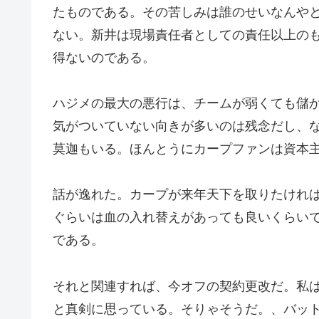
たものである。その苦しみは誰のせいなんや
ない。新井は現場責任者としての責任以上の
得ないのである。
ハジメの最大の悪行は、チームが弱くても儲
気がついていない向きが多いのは残念だし、
莫迦もいる。ほんとうにカープファンは資本
話が逸れた。カープが来年天下を取りたけれ
ぐらいは血の入れ替えがあっても良いくらい
である。
それと関連すれば、今オフの契約更改だ。私
と真剣に思っている。そりゃそうだ。、バッ