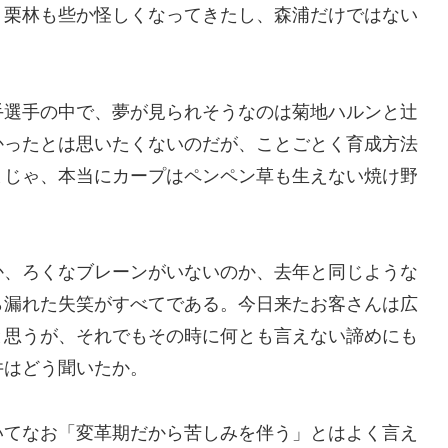
、栗林も些か怪しくなってきたし、森浦だけではない
手選手の中で、夢が見られそうなのは菊地ハルンと辻
かったとは思いたくないのだが、ことごとく育成方法
まじゃ、本当にカープはペンペン草も生えない焼け野
か、ろくなブレーンがいないのか、去年と同じような
ら漏れた失笑がすべてである。今日来たお客さんは広
と思うが、それでもその時に何とも言えない諦めにも
井はどう聞いたか。
いてなお「変革期だから苦しみを伴う」とはよく言え