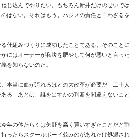
とねじ込んでやりたい。もちろん新井だけのせいでは
ものはない。それはもう。ハジメの責任と言わざるを
かる仕組みづくりに成功したことである。そのことに
なかにはオーナーが私腹を肥やして何が悪いと言った
主義を知らないのだ。
ば、本当に血が流れるほどの大改革が必要だ。二十人
である。あとは、誰を出すかの判断を間違えないこと
は今年の体たらくは矢野を高く買いすぎたことだと割
ト持ったらスクールボーイ並みのがあれだけ処遇され