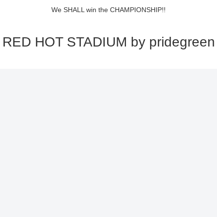
We SHALL win the CHAMPIONSHIP!!
RED HOT STADIUM by pridegreen