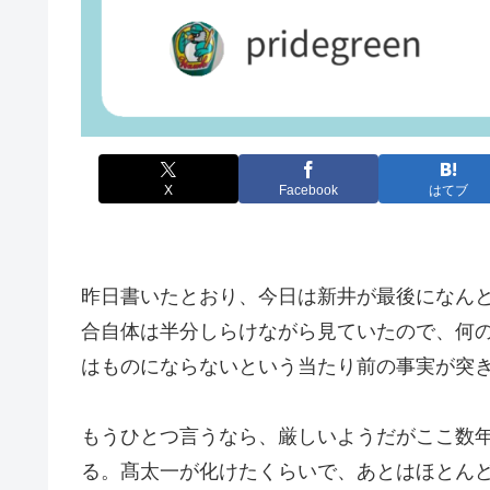
X
Facebook
はてブ
昨日書いたとおり、今日は新井が最後になん
合自体は半分しらけながら見ていたので、何
はものにならないという当たり前の事実が突
もうひとつ言うなら、厳しいようだがここ数
る。髙太一が化けたくらいで、あとはほとん