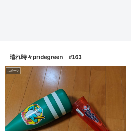
晴れ時々pridegreen #163
スポーツ