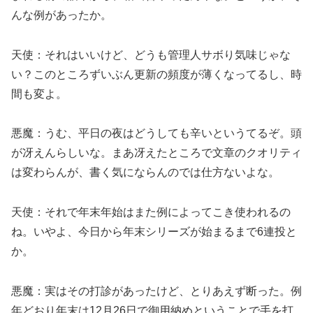
んな例があったか。
天使：それはいいけど、どうも管理人サボり気味じゃな
い？このところずいぶん更新の頻度が薄くなってるし、時
間も変よ。
悪魔：うむ、平日の夜はどうしても辛いというてるぞ。頭
が冴えんらしいな。まあ冴えたところで文章のクオリティ
は変わらんが、書く気にならんのでは仕方ないよな。
天使：それで年末年始はまた例によってこき使われるの
ね。いやよ、今日から年末シリーズが始まるまで6連投と
か。
悪魔：実はその打診があったけど、とりあえず断った。例
年どおり年末は12月26日で御用納めということで手を打