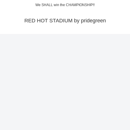
We SHALL win the CHAMPIONSHIP!!
RED HOT STADIUM by pridegreen