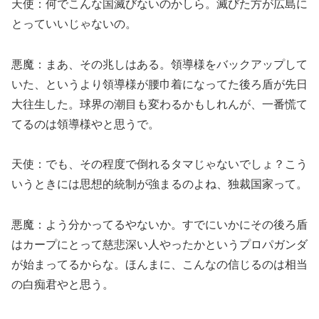
天使：何でこんな国滅びないのかしら。滅びた方が広島に
とっていいじゃないの。
悪魔：まあ、その兆しはある。領導様をバックアップして
いた、というより領導様が腰巾着になってた後ろ盾が先日
大往生した。球界の潮目も変わるかもしれんが、一番慌て
てるのは領導様やと思うで。
天使：でも、その程度で倒れるタマじゃないでしょ？こう
いうときには思想的統制が強まるのよね、独裁国家って。
悪魔：よう分かってるやないか。すでにいかにその後ろ盾
はカープにとって慈悲深い人やったかというプロパガンダ
が始まってるからな。ほんまに、こんなの信じるのは相当
の白痴君やと思う。