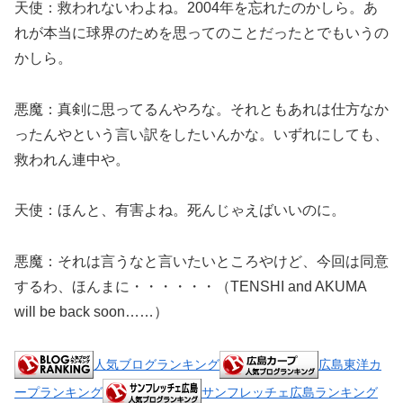
天使：救われないわよね。2004年を忘れたのかしら。あ
れが本当に球界のためを思ってのことだったとでもいうの
かしら。
悪魔：真剣に思ってるんやろな。それともあれは仕方なか
ったんやという言い訳をしたいんかな。いずれにしても、
救われん連中や。
天使：ほんと、有害よね。死んじゃえばいいのに。
悪魔：それは言うなと言いたいところやけど、今回は同意
するわ、ほんまに・・・・・・（TENSHI and AKUMA
will be back soon……）
人気ブログランキング
広島東洋カ
ープランキング
サンフレッチェ広島ランキング