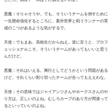
悪魔：そりゃそうや。でも、そういうチームを倒すために
一生懸命強化するところに、案外世界と戦うランナーの育
成のこつがあるような気がするで。
天使：でもまあ、高校生だからねえ。逆に言うと、プロフ
ェッショナルこそ、そういうチームがあってもいいと思う
んだけど。
悪魔：それはいえる。興行としてどうかという問題がある
けど、それくらい割り切ったチームが合ってもええわな。
天使：その意味ではジャイアンツさんやホークスさんのや
り方は、正しいのよね。むしろカープのあり方が間違って
るといっていいのよね。