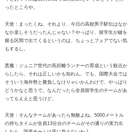
ったところや。
天使：まったくね。それより、今日の高校男子駅伝はなか
なか楽しそうだったんじゃない？やっぱり、留学生が鍵を
握る区間で出てくるというのは、ちょっとフェアでない気
もするし。
悪魔：ジュニア世代の長距離ランナーの育成という観点か
らしたら、それは正しいかも知れん。でも、国際大会では
そういう海外勢と勝負しなけりゃいかんわけで、やっぱり
どうかなと思うで。なんだったら全員留学生のチームがあ
ってもええと思うけど。
天使：そんなチームがあったら無敵よね。5000メートル
の持ちタイムが全員13分台のチームがその通りの実力出
したら、国産チームは手に負えないわよ。