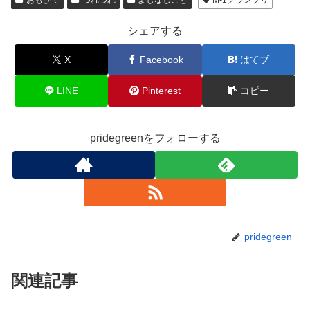
e
er
b
シェアする
o
X
Facebook
はてブ
o
k
LINE
Pinterest
コピー
pridegreenをフォローする
pridegreen
関連記事