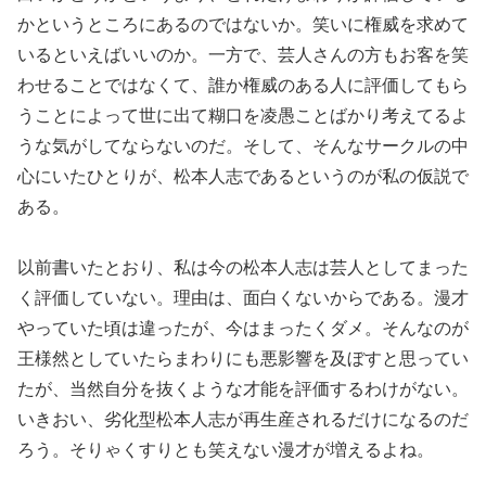
かというところにあるのではないか。笑いに権威を求めて
いるといえばいいのか。一方で、芸人さんの方もお客を笑
わせることではなくて、誰か権威のある人に評価してもら
うことによって世に出て糊口を凌愚ことばかり考えてるよ
うな気がしてならないのだ。そして、そんなサークルの中
心にいたひとりが、松本人志であるというのが私の仮説で
ある。
以前書いたとおり、私は今の松本人志は芸人としてまった
く評価していない。理由は、面白くないからである。漫才
やっていた頃は違ったが、今はまったくダメ。そんなのが
王様然としていたらまわりにも悪影響を及ぼすと思ってい
たが、当然自分を抜くような才能を評価するわけがない。
いきおい、劣化型松本人志が再生産されるだけになるのだ
ろう。そりゃくすりとも笑えない漫才が増えるよね。