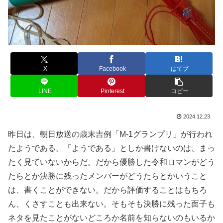
X
Facebook
はてブ
LINE
Pinterest
コピー
2024.12.23
昨日は、朝日放送の歳末吉例「M-1グランプリ」が行われ
たようである。「ようである」としか書けないのは、まっ
たく見ていないからだ。だから優勝した令和ロマンがどう
たらとか決勝に残ったメンバーがどうたらとかいうこと
は、書くことができない。だから評価することはもちろ
ん、くさすことも出来ない。そもそも決勝に残った面子も
ネタを見たことがないどころか名前を知らないのもいるか