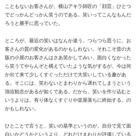
こともないお客さんが、横山アキラ師匠の「顔芸」ひとつ
でどっかんどっかん笑うのである。笑いってこんなもんだ
ろうと勝手に思っていた。
ところが、最近の笑いはなんか違う。つらつら思うに、お
客さんの質の変化があるのかもしれない。それこそ昔の大
阪の小屋のお客さんはさあ笑かしてみい、面白くなかった
ら笑うてやらんぞと構えていたような気がするが、今は何
か出て来て少しくすぐっただけで大笑いしている趣があ
る。そこには、笑わないとまわりから遅れてしまうという
強迫観念があるが如くである。だから、笑いを作り込むと
いうよりは、有り体なくすぐりや楽屋落ちに終始する、の
かもしれない。
ひとことで言うと、笑いの基準というのが、自分で見て面
白いかどうかというより、どれだけまわりが評価している