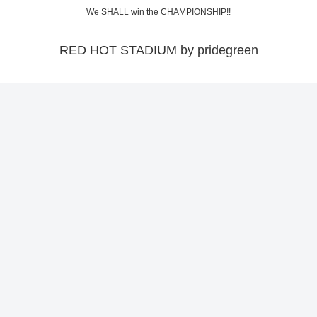
We SHALL win the CHAMPIONSHIP!!
RED HOT STADIUM by pridegreen