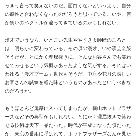
っきり言って笑えないのだ。面白くないというより、自分
の感性と合わなくなったのだろうと思っている。いや、何
か笑いのベクトルが違ってきているのかもしれない。
漫才でいうなら、いとこい先生ややすきよ師匠のころと
は、明らかに変わっている。その頃の漫才、いや演芸全般
そうだが、とにかく理屈抜きに、そんなお客さんでも笑わ
せてみせるという気概があったような気がする。それはい
わゆる「漫才ブーム」世代もそうだ。中座や花月の厳しい
お客さんの試練を経た味というものがあったというべきな
のだろうか。
もうほとんど鬼籍に入ってしまったが、横山ホットブラザ
ーズなどその典型かもしれない。とにかく理屈抜きで笑わ
せる技術は天下一品だった。時代が平成になった頃だった
か、東京の番組に呼ばれて、ホットブラザーズなんか見た