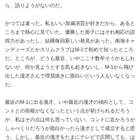
ら、語りようがないのだ。
かつては違った。私もいい加減演芸が好きだから、あると
ころまで熱心に見ていた。優勝した面子にはそれ相応の説
得力があったし、結構毎回新しい発見があった。南海キャ
ンディーズとかスリムクラブはM-1で初めて知ったところ
だ。ところが、どうも最近、いやここ十数年そうかもしれ
ないが、何か見ようとする気も起きないし、M-1から飛び
出した漫才さんで理屈抜きに面白いという人もいなくなっ
た。
最近のM-1に出る漫才、いや最近の漫才の傾向として、コ
ントとの垣根がなくなったという点が挙げられるだろう
が、私はその点は何も思っていない。コントに近かろうが
しゃべくりだろうが面白かったら漫才として成立すると思
う。しかし、最近の漫才をたまにテレビで仄聞しても、は