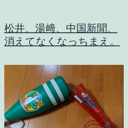
松井、湯﨑、中国新聞、
消えてなくなっちまえ。