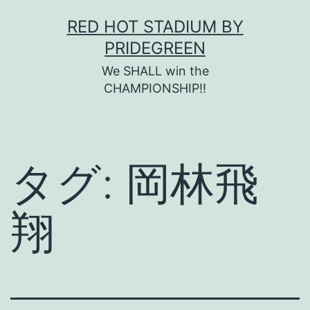
コ
RED HOT STADIUM BY
ン
PRIDEGREEN
テ
We SHALL win the
ン
CHAMPIONSHIP!!
ツ
へ
ス
タグ:
岡林飛
キ
ッ
翔
プ