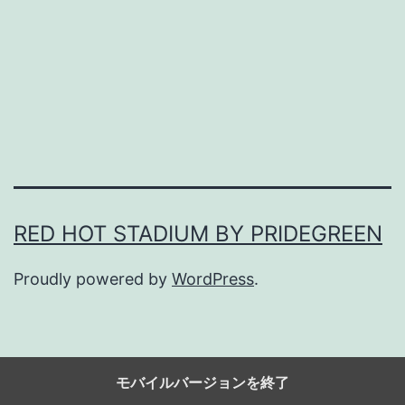
」
な
ど
と
嘘
言
う
な
RED HOT STADIUM BY PRIDEGREEN
。
Proudly powered by
WordPress
.
モバイルバージョンを終了