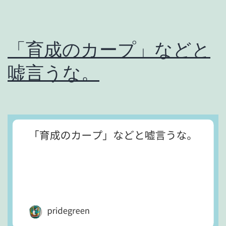
「育成のカープ」などと
嘘言うな。