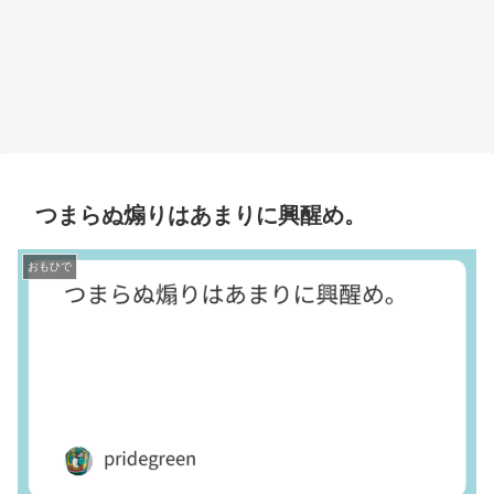
つまらぬ煽りはあまりに興醒め。
おもひで