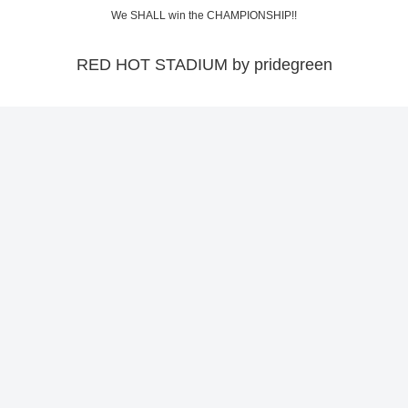
We SHALL win the CHAMPIONSHIP!!
RED HOT STADIUM by pridegreen