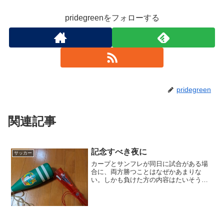
pridegreenをフォローする
pridegreen
関連記事
記念すべき夜に
サッカー
カープとサンフレが同日に試合がある場
合に、両方勝つことはなぜかあまりな
い。しかも負けた方の内容はたいそう悪
いのが常なので、不思議なのだが、今日
は珍しくカープもサンフレも勝った。し
かもどちらもホームゲームとなると、さ
らに珍しいかもしれない。加...