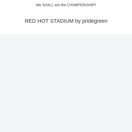
We SHALL win the CHAMPIONSHIP!!
RED HOT STADIUM by pridegreen