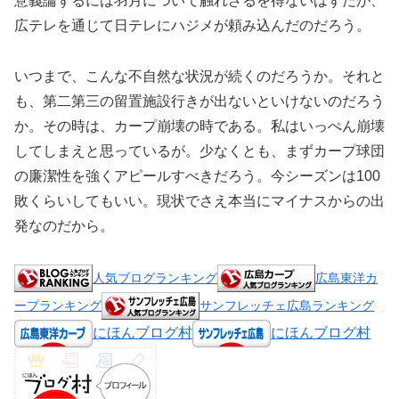
意義論ずるには羽月について触れざるを得ないはずだが、
広テレを通じて日テレにハジメが頼み込んだのだろう。
いつまで、こんな不自然な状況が続くのだろうか。それと
も、第二第三の留置施設行きが出ないといけないのだろう
か。その時は、カープ崩壊の時である。私はいっぺん崩壊
してしまえと思っているが。少なくとも、まずカープ球団
の廉潔性を強くアピールすべきだろう。今シーズンは100
敗くらいしてもいい。現状でさえ本当にマイナスからの出
発なのだから。
人気ブログランキング
広島東洋カ
ープランキング
サンフレッチェ広島ランキング
にほんブログ村
にほんブログ村