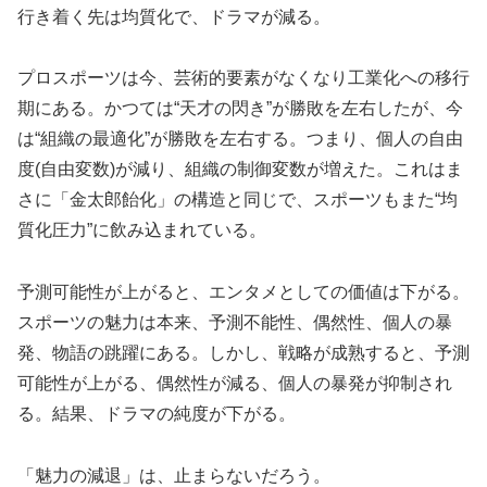
行き着く先は均質化で、ドラマが減る。
プロスポーツは今、芸術的要素がなくなり工業化への移行
期にある。かつては“天才の閃き”が勝敗を左右したが、今
は“組織の最適化”が勝敗を左右する。つまり、個人の自由
度(自由変数)が減り、組織の制御変数が増えた。これはま
さに「金太郎飴化」の構造と同じで、スポーツもまた“均
質化圧力”に飲み込まれている。
予測可能性が上がると、エンタメとしての価値は下がる。
スポーツの魅力は本来、予測不能性、偶然性、個人の暴
発、物語の跳躍にある。しかし、戦略が成熟すると、予測
可能性が上がる、偶然性が減る、個人の暴発が抑制され
る。結果、ドラマの純度が下がる。
「魅力の減退」は、止まらないだろう。