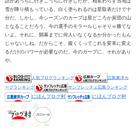
話があっちに行きこっちに行きしたが、相変わらず当地は
雪が降り積もっている。白く塗られるのは星取表だけで十
分だ。しかし、今シーズンのカープは星どころか炭団の山
となることだろう。今の選手のモラールじゃそりゃ勝てな
いよ。それに、開幕までに何人いなくなるか分かったもん
じゃないしね。だからこそ、腹くくってこれを変革に変え
るだけのパワーが必要なのだ。今のカープに、それがあり
や。
人気ブログランキング
広島東洋カ
ープランキング
サンフレッチェ広島ランキング
にほんブログ村
にほんブログ村