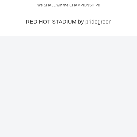
We SHALL win the CHAMPIONSHIP!!
RED HOT STADIUM by pridegreen