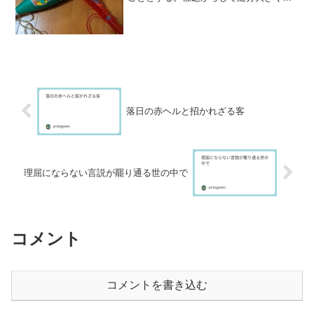
たような気がするが、結局それに収斂す
る気がするので、こうつけてみた次第で
ある。まずは、かつて父から聞いた逸話
からスタートさせてみる。...
落日の赤ヘルと招かれざる客
理屈にならない言説が罷り通る世の中で
コメント
コメントを書き込む