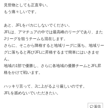
見世物としても正直辛い。
もう痛々しいです。
あと、JFLをバカにしないでください。
JFLは、アマチュアの中では最高峰のリーグであり、また
Jリーグを狙うチームも混在します。
さらに、そこから降格すると地域リーグに落ち、地域リー
グに落ちると再びJFLに昇格するまで簡単にはいきませ
ん。
地域の1部で優勝し、さらに各地域の優勝チームとJFL昇
格をかけて戦います。
ハッキリ言って、Jに上がるより厳しいのです。
JFLを舐めないでいただきたい。
返信