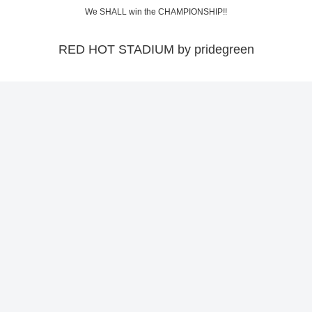
We SHALL win the CHAMPIONSHIP!!
RED HOT STADIUM by pridegreen