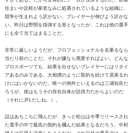
住まいや足軽が家老なみに処遇されているような組織に、
競争が生まれよう訳がない、プレイヤーが伸びよう訳がな
い。昨日は野間を指弾する形となったが、これは他の選手
にも全て当てはまることだ。
非常に厳しいようだが、プロフェッショナルを名乗るなら
当たり前のことだ。それが嫌なら廃業すればよい。どんな
プロスポーツでも、結果を出せないプレイヤーにはリタイ
アあるのみである。大相撲のように取的を続けて居座るわ
けにはいかないのだ。唯一の例外といえるのは三浦知良だ
ろうが、彼はもうその存在自体が説得力だからよいのだ
（それにJFLだしね。）。
話はあちこちに飛んだが、きっと松山は今季リリースされ
た選手の中で最高の契約を摑んだ結果となるだろう。中村