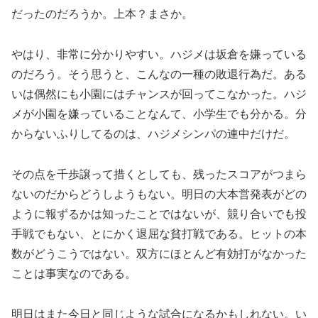
だったのだろうか。上本？まさか。
やはり、非常に分かりやすい。ハジメは坂倉を嫌っている
のだろう。そう思うと、こんなの一種の敗退行為だ。ある
いは偶然にも小園にはチャンスが回ってこなかった。ハジ
メが小園を嫌っていることなんて、小学生でも分かる。分
からないふりしてるのは、ハジメシンパの連中だけだ。
その点を千歩譲って措くとしても、残ったスコアがつまら
ないのだからどうしようもない。明日の大本営発表がどの
ように報ずるかは知ったことではないが、競り合いでも投
手戦でもない、とにかく退屈な貧打戦である。ヒットの本
数がどうこうではない。双方にほとんど有効打がなかった
ことは事実なのである。
明日はまた今日と同じような試合になるかもしれない。い