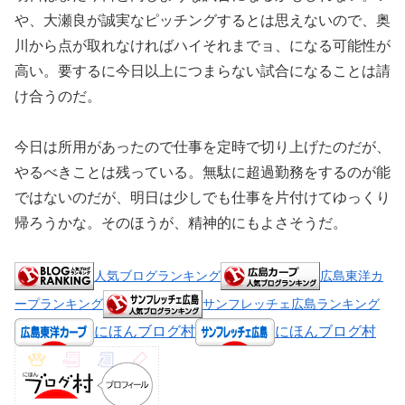
や、大瀬良が誠実なピッチングするとは思えないので、奥
川から点が取れなければハイそれまでョ、になる可能性が
高い。要するに今日以上につまらない試合になることは請
け合うのだ。
今日は所用があったので仕事を定時で切り上げたのだが、
やるべきことは残っている。無駄に超過勤務をするのが能
ではないのだが、明日は少しでも仕事を片付けてゆっくり
帰ろうかな。そのほうが、精神的にもよさそうだ。
人気ブログランキング
広島東洋カ
ープランキング
サンフレッチェ広島ランキング
にほんブログ村
にほんブログ村