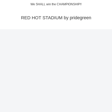
We SHALL win the CHAMPIONSHIP!!
RED HOT STADIUM by pridegreen