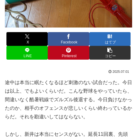
X
Facebook
はてブ
LINE
Pinterest
コピー
2025.07.01
途中は本当に眠たくなるほど刺激のない試合だった。今日
は以上、でもよいくらいだ。こんな野球をやっていたら、
間違いなく酷暑戦線でズルズル後退する。今日負けなかっ
たのか、相手のオフェンスが悲しいくらい終わっているか
らだ。それを勘違いしてはならない。
しかし、新井は本当にセンスがない。延長11回裏、先頭