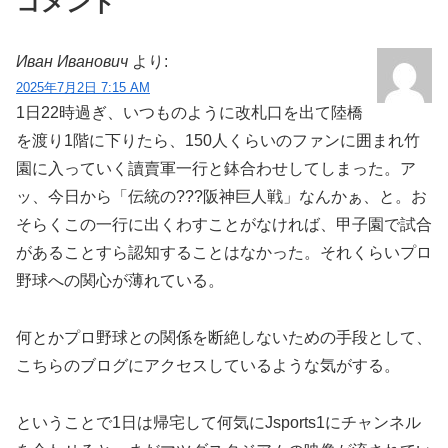
コメント
Иван Иванович
より:
2025年7月2日 7:15 AM
1日22時過ぎ、いつものように改札口を出て陸橋
を渡り1階に下りたら、150人くらいのファンに囲まれ竹
園に入っていく讀賣軍一行と鉢合わせしてしまった。ア
ッ、今日から「伝統の???阪神巨人戦」なんかぁ、と。お
そらくこの一行に出くわすことがなければ、甲子園で試合
があることすら認知することはなかった。それくらいプロ
野球への関心が薄れている。
何とかプロ野球との関係を断絶しないための手段として、
こちらのブログにアクセスしているような気がする。
ということで1日は帰宅して何気にJsports1にチャンネル