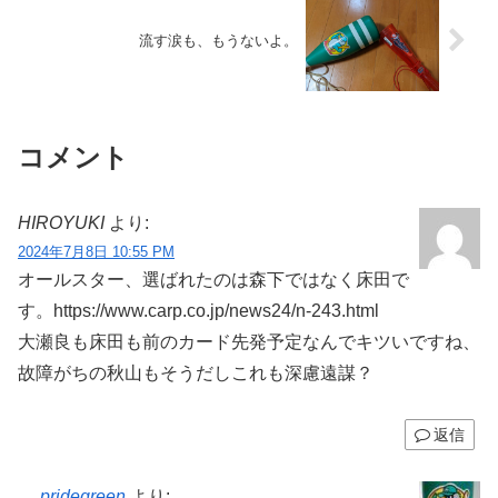
流す涙も、もうないよ。
コメント
HIROYUKI
より:
2024年7月8日 10:55 PM
オールスター、選ばれたのは森下ではなく床田で
す。https://www.carp.co.jp/news24/n-243.html
大瀬良も床田も前のカード先発予定なんでキツいですね、
故障がちの秋山もそうだしこれも深慮遠謀？
返信
pridegreen
より: