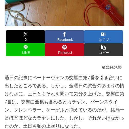
X
Facebook
はてブ
LINE
Pinterest
コピー
2024.07.08
過日の記事にベートーヴェンの交響曲第7番を引き合いに
出したところである。しかし、金曜日の試合のあまりの情
けなさに、土日ともそれを聞いて気分を上げた。交響曲第
7番は、交響曲全集も含めるとカラヤン、バーンスタイ
ン、クレンペラー、ケーゲルと揃えているのだが、結局一
番ほどほどなカラヤンにした。しかし、それがいけなかっ
たのか、土日も恥の上塗りになった。