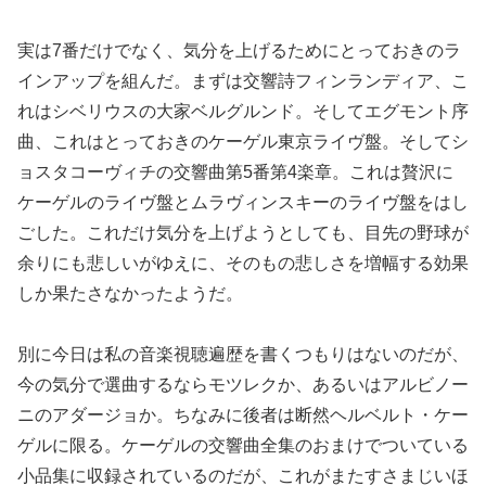
実は7番だけでなく、気分を上げるためにとっておきのラ
インアップを組んだ。まずは交響詩フィンランディア、こ
れはシベリウスの大家ベルグルンド。そしてエグモント序
曲、これはとっておきのケーゲル東京ライヴ盤。そしてシ
ョスタコーヴィチの交響曲第5番第4楽章。これは贅沢に
ケーゲルのライヴ盤とムラヴィンスキーのライヴ盤をはし
ごした。これだけ気分を上げようとしても、目先の野球が
余りにも悲しいがゆえに、そのもの悲しさを増幅する効果
しか果たさなかったようだ。
別に今日は私の音楽視聴遍歴を書くつもりはないのだが、
今の気分で選曲するならモツレクか、あるいはアルビノー
ニのアダージョか。ちなみに後者は断然ヘルベルト・ケー
ゲルに限る。ケーゲルの交響曲全集のおまけでついている
小品集に収録されているのだが、これがまたすさまじいほ