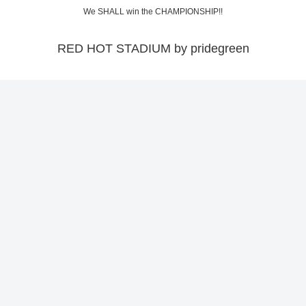
We SHALL win the CHAMPIONSHIP!!
RED HOT STADIUM by pridegreen