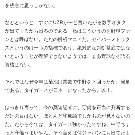
を残念に思うしかない。
などというと、すぐにUZRがーと言いたがる数字オタク
が出てくるから困るのである。私はこういうのを野球ファ
ンとは呼ばない。ただの解析マニアだ。セイバーメトリク
スというのは一つの指標であり、絶対的な判断基底ではな
いということが理解できないようでは、まあ野球なぞ語る
資格はない。
それではなぜ今年は菊池は票数で中野を下回ったか。簡単
である。タイガースが日本一になったから。以上。
はっきり言って、今の莫迦記者に、守備を正当に判断する
だけの目はない。ほとんど印象論でしかものが見えないの
だ。だから今年は、タイガース強かったですね、中野ちょ
っと守備うまいやん。そう言えば侍ジャパンにも出てたよ