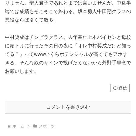
りません。聖人君子であれとまでは言いませんが、中途半
端では成績もそこそこで終わる。坂本勇人中田翔クラスの
悪役ならば引くて数多。
中村奨成はチンピラクラス。去年暮れ上本パイセンと母校
に頭下げに行ったその日の夜に「オレ中村奨成だけど知っ
てる？」ってwwwいくらポテンシャルが高くてもアホす
ぎる。そんな奴のサインで投げたくないから外野手専念で
お願いします。
返信
コメントを書き込む
ホーム
スポーツ