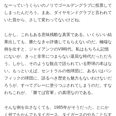
なーっていうくらいのノリでゴールデングラブに投票して
しまったんだろう。まあ、ダイヤモンドグラブと言われて
いた昔から、さして変わってないけどね。
しかし、これもある意味残酷な真実である。いくらいい結
果出しても、勝たなきゃ評価してもらえないのだ。極端な
例を出すと、ジャイアンツのV9時代。私はもちろん記憶
にないが、きっと非常につまらない退屈な時代だっただろ
う。しかし、そのような観点で語られている野球の本はな
い。もっといえば、セントラルの他球団に、あるいはパシ
フィックの球団に、語るべき歴史も魅力もないわけないだ
ろうが、すべてグレーに塗りつぶされてしまうのだ。すな
わちこれが、「勝てば官軍」の真理なのである。
そんな例を出さなくても、1985年がそうだった。とにか
く何でもかんでもタイガース。タイガースのやることなす