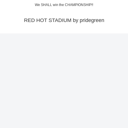
We SHALL win the CHAMPIONSHIP!!
RED HOT STADIUM by pridegreen