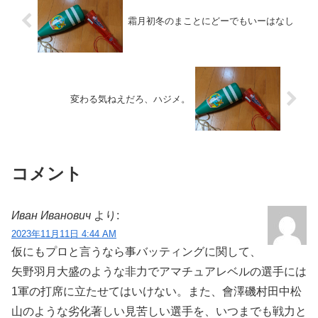
霜月初冬のまことにどーでもいーはなし
変わる気ねえだろ、ハジメ。
コメント
Иван Иванович
より:
2023年11月11日 4:44 AM
仮にもプロと言うなら事バッティングに関して、
矢野羽月大盛のような非力でアマチュアレベルの選手には
1軍の打席に立たせてはいけない。また、會澤磯村田中松
山のような劣化著しい見苦しい選手を、いつまでも戦力と