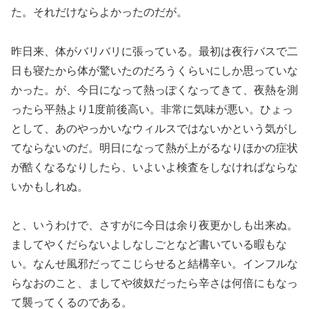
た。それだけならよかったのだが。
昨日来、体がバリバリに張っている。最初は夜行バスで二
日も寝たから体が驚いたのだろうくらいにしか思っていな
かった。が、今日になって熱っぽくなってきて、夜熱を測
ったら平熱より1度前後高い。非常に気味が悪い。ひょっ
として、あのやっかいなウィルスではないかという気がし
てならないのだ。明日になって熱が上がるなりほかの症状
が酷くなるなりしたら、いよいよ検査をしなければならな
いかもしれぬ。
と、いうわけで、さすがに今日は余り夜更かしも出来ぬ。
ましてやくだらないよしなしごとなど書いている暇もな
い。なんせ風邪だってこじらせると結構辛い。インフルな
らなおのこと、ましてや彼奴だったら辛さは何倍にもなっ
て襲ってくるのである。