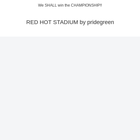
We SHALL win the CHAMPIONSHIP!!
RED HOT STADIUM by pridegreen