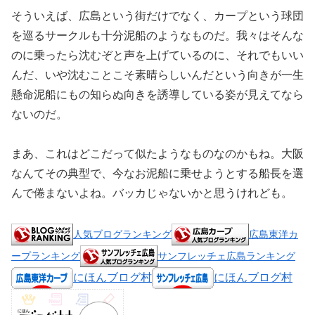
そういえば、広島という街だけでなく、カープという球団
を巡るサークルも十分泥船のようなものだ。我々はそんな
のに乗ったら沈むぞと声を上げているのに、それでもいい
んだ、いや沈むことこそ素晴らしいんだという向きが一生
懸命泥船にもの知らぬ向きを誘導している姿が見えてなら
ないのだ。
まあ、これはどこだって似たようなものなのかもね。大阪
なんてその典型で、今なお泥船に乗せようとする船長を選
んで倦まないよね。バッカじゃないかと思うけれども。
人気ブログランキング
広島東洋カ
ープランキング
サンフレッチェ広島ランキング
にほんブログ村
にほんブログ村