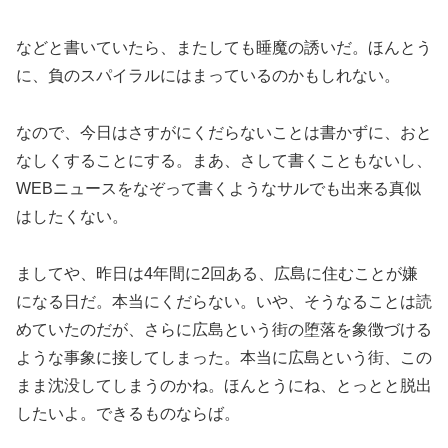
などと書いていたら、またしても睡魔の誘いだ。ほんとう
に、負のスパイラルにはまっているのかもしれない。
なので、今日はさすがにくだらないことは書かずに、おと
なしくすることにする。まあ、さして書くこともないし、
WEBニュースをなぞって書くようなサルでも出来る真似
はしたくない。
ましてや、昨日は4年間に2回ある、広島に住むことが嫌
になる日だ。本当にくだらない。いや、そうなることは読
めていたのだが、さらに広島という街の堕落を象徴づける
ような事象に接してしまった。本当に広島という街、この
まま沈没してしまうのかね。ほんとうにね、とっとと脱出
したいよ。できるものならば。