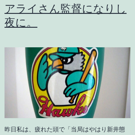
アライさん監督になりし
夜に。
昨日私は、疲れた頭で「当局はやはり新井態