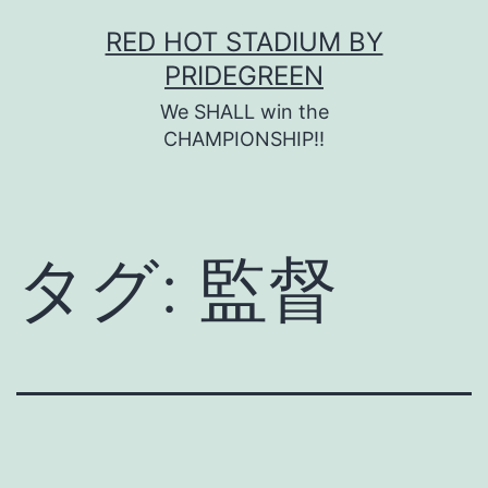
コ
RED HOT STADIUM BY
ン
PRIDEGREEN
テ
We SHALL win the
ン
CHAMPIONSHIP!!
ツ
へ
ス
タグ:
監督
キ
ッ
プ