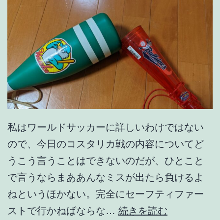
私はワールドサッカーに詳しいわけではない
ので、今日のコスタリカ戦の内容についてど
うこう言うことはできないのだが、ひとこと
で言うならまああんなミスが出たら負けるよ
ねというほかない。完全にセーフティファー
C
ストで行かねばならな…
続きを読む