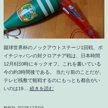
蹴球世界杯のノックアウトステージ1回戦、ポ
イチジャパンの対クロアチア戦は、日本時間
12月6日0時にキックオフ。これを書いている
今の約3時間後である。 当たり前のことだが、
テレビ桟敷で観戦するのにもっとも都合がい
国
いのは19…
続きを読む
際
試
投稿日:
2022年12月5日