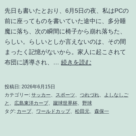
先日も書いたとおり、6月5日の夜、私はPCの
前に座ってものを書いていた途中に、多分睡
魔に落ち、次の瞬間に椅子から崩れ落ちた、
らしい。らしいとしか言えないのは、その間
まったく記憶がないから。家人に起こされて
さ
布団に誘導され、…
続きを読む
す
が
投稿日:
2026年6月15日
に
カテゴリー:
サッカー
、
スポーツ
、
つれづれ
、
よしなしご
今
と
、
広島東洋カープ
、
蹴球世界杯
、
野球
タグ:
カープ
、
ワールドカップ
、
松田元
、
森保一
日
は
物