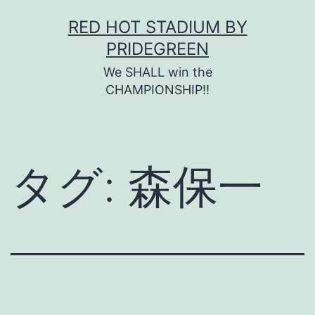
コ
RED HOT STADIUM BY
ン
PRIDEGREEN
テ
We SHALL win the
ン
CHAMPIONSHIP!!
ツ
へ
ス
タグ:
森保一
キ
ッ
プ