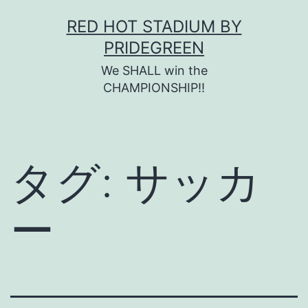
コ
RED HOT STADIUM BY
ン
PRIDEGREEN
テ
We SHALL win the
ン
CHAMPIONSHIP!!
ツ
へ
ス
タグ:
サッカ
キ
ッ
ー
プ