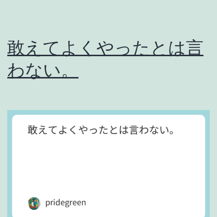
敢えてよくやったとは言
わない。