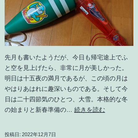
先月も書いたようだが、今日も帰宅途上でふ
と空を見上げたら、非常に月が美しかった。
明日は十五夜の満月であるが、この頃の月は
やはりあはれに趣深いものである。そして今
日は二十四節気のひとつ、大雪。本格的な冬
待
の始まりと新春準備の…
続きを読む
宵
月
投稿日:
2022年12月7日