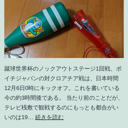
。
蹴球世界杯のノックアウトステージ1回戦、ポ
イチジャパンの対クロアチア戦は、日本時間
12月6日0時にキックオフ。これを書いている
今の約3時間後である。 当たり前のことだが、
テレビ桟敷で観戦するのにもっとも都合がい
国
いのは19…
続きを読む
際