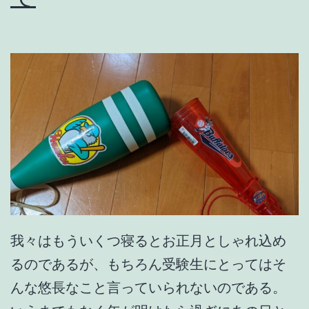
の
色
我々はもういくつ寝るとお正月としゃれ込め
るのであるが、もちろん受験生にとってはそ
んな悠長なこと言っていられないのである。