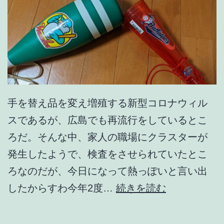
手を替え品を変え増殖する新型コロナウィル
スであるが、広島でも再流行をしているとこ
ろだ。そんな中、家人の職場にクラスターが
発生したようで、検査をさせられていたとこ
ろなのだが、今日になって熱っぽいと言い出
午
したからすわ今年2度…
続きを読む
後
1