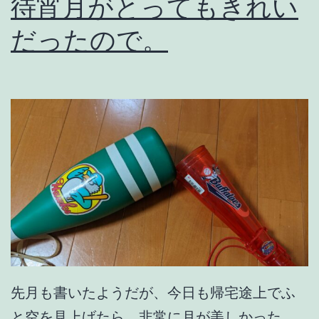
待宵月がとってもきれい
だったので。
先月も書いたようだが、今日も帰宅途上でふ
と空を見上げたら、非常に月が美しかった。