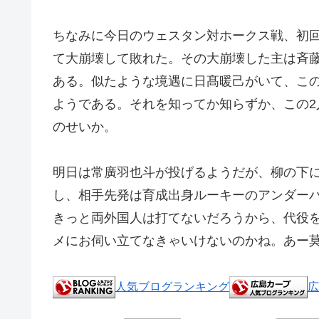
ちなみに今日のウェスタン対ホークス戦、初
て大崩壊して敗れた。その大崩壊した主は斉
ある。似たような境遇に日髙暖己がいて、こ
ようである。それを知ってか知らずか、この
のせいか。
明日は常廣羽也斗が投げるようだが、柳の下に
し、相手先発は育成出身ルーキーのアンダー
きっと両外国人は打てないだろうから、代役
メにお伺い立てなきゃいけないのかね。あー
人気ブログランキング
広