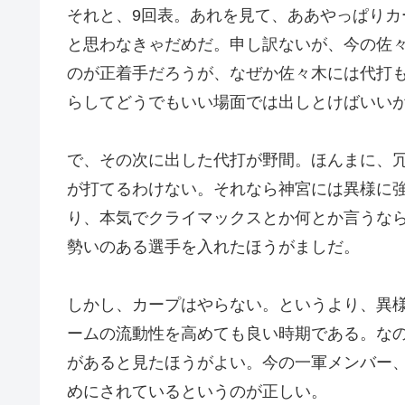
それと、9回表。あれを見て、ああやっぱり
と思わなきゃだめだ。申し訳ないが、今の佐
のが正着手だろうが、なぜか佐々木には代打
らしてどうでもいい場面では出しとけばいい
で、その次に出した代打が野間。ほんまに、
が打てるわけない。それなら神宮には異様に
り、本気でクライマックスとか何とか言うな
勢いのある選手を入れたほうがましだ。
しかし、カープはやらない。というより、異
ームの流動性を高めても良い時期である。な
があると見たほうがよい。今の一軍メンバー
めにされているというのが正しい。