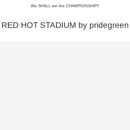
We SHALL win the CHAMPIONSHIP!!
RED HOT STADIUM by pridegreen