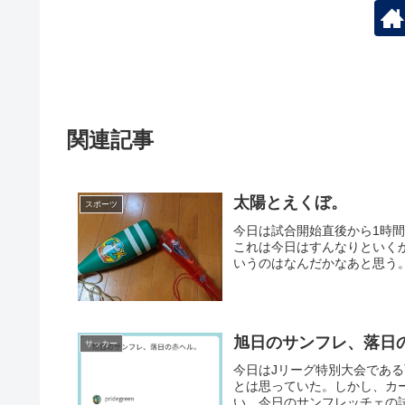
関連記事
太陽とえくぼ。
スポーツ
今日は試合開始直後から1時
これは今日はすんなりといく
いうのはなんだかなあと思う。
旭日のサンフレ、落日
サッカー
今日はJリーグ特別大会であ
とは思っていた。しかし、カ
い。今日のサンフレッチェの試