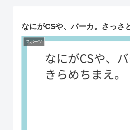
なにがCSや、バーカ。さっさ
スポーツ