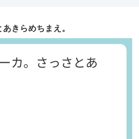
とあきらめちまえ。