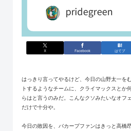
X
Facebook
はてブ
はっきり言ってやるけど、今日の山野太一を
トするようなチームに、クライマックスとか
らはと言うのみだ。こんなクソみたいなオフ
だけで十分や。
今日の敗因を、バカープファンはきっと高橋