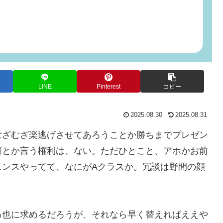
LINE
Pinterest
コピー
2025.08.30
2025.08.31
むざむざ楽逃げさせてあろうことか勝ちまでプレゼン
何とか言う権利は、ない。ただひとこと、アホかお前
ェンスやってて、なにがAクラスか。冗談は野間の顔
昂也に求めるだろうが、それなら早く替えればええや