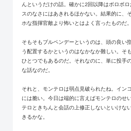
んというだけの話。確かに2回以降はボロボロ
スのなさにはあきれるほかない。結果的に、
ホな指揮官敵より怖いとはよく言ったものだ
そもそもブルペンデーというのは、頭の良い
う配置するかというのはなかなか難しい。そ
ひとつでもあるのだ。それなのに、単に投手
な話なのだ。
それと、モンテロは弱点見破られたね。イン
には脆い。今日は端的に言えばモンテロのせ
テロときちんと会話の上修正しないといけな
きるかな。