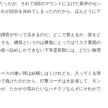
だったが、それで3回のマウンドに上げた新井のセン
それが試合を決めてしまったのだから、ほんとうにア
。
指揮官がやって活きるのだ。どこで替えるか、誰をど
もそも、継投というのは勝負にとってはリスク要因の
の並べ詰めしかできない下等霊長類には、どだい無理
コースの速い球は結構しばくけれども、入ってくる球
いで負けたのだから、打撃コーチは大反省して、モン
いが、たかが小窪みたいなハナクソなんぞにそれがで