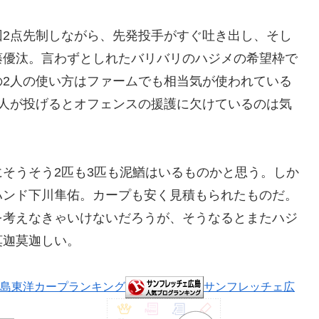
回2点先制しながら、先発投手がすぐ吐き出し、そし
藤優汰。言わずとしれたバリバリのハジメの希望枠で
の2人の使い方はファームでも相当気が使われている
2人が投げるとオフェンスの援護に欠けているのは気
そうそう2匹も3匹も泥鰌はいるものかと思う。しか
ハンド下川隼佑。カープも安く見積もられたものだ。
を考えなきゃいけないだろうが、そうなるとまたハジ
莫迦莫迦しい。
島東洋カープランキング
サンフレッチェ広