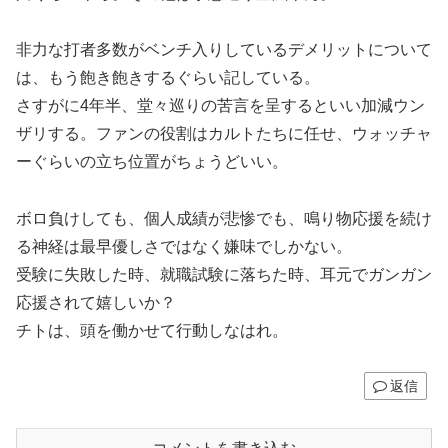
非力な打者多数がベンチ入りしているデメリットについて
は、もう飽き飽きするぐらい記している。
さすがに4年半、堂々巡りの苦言を呈するといい加減ウン
ザリする。ファンの役割はカルトたちに任せ、ウォッチャ
ーぐらいの立ち位置がちょうどいい。
ボロ負けしても、個人成績が悲惨でも、鳴り物応援を続け
る神経は最早優しさではなく嫌味でしかない。
受験に失敗した時、就職試験に落ちた時、耳元でガンガン
応援されて嬉しいか？
チトは、頭を働かせて行動しなはれ。
返信