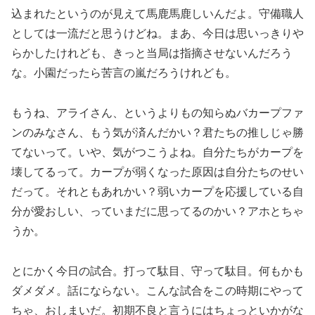
込まれたというのが見えて馬鹿馬鹿しいんだよ。守備職人
としては一流だと思うけどね。まあ、今日は思いっきりや
らかしたけれども、きっと当局は指摘させないんだろう
な。小園だったら苦言の嵐だろうけれども。
もうね、アライさん、というよりもの知らぬバカープファ
ンのみなさん、もう気が済んだかい？君たちの推しじゃ勝
てないって。いや、気がつこうよね。自分たちがカープを
壊してるって。カープが弱くなった原因は自分たちのせい
だって。それともあれかい？弱いカープを応援している自
分が愛おしい、っていまだに思ってるのかい？アホとちゃ
うか。
とにかく今日の試合。打って駄目、守って駄目。何もかも
ダメダメ。話にならない。こんな試合をこの時期にやって
ちゃ、おしまいだ。初期不良と言うにはちょっといかがな