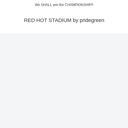
We SHALL win the CHAMPIONSHIP!!
RED HOT STADIUM by pridegreen