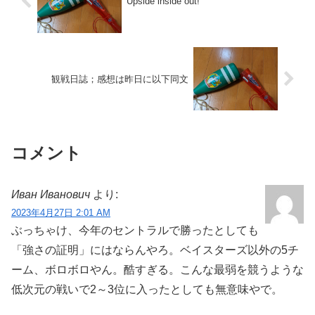
Upside inside out!
観戦日誌；感想は昨日に以下同文
コメント
Иван Иванович
より:
2023年4月27日 2:01 AM
ぶっちゃけ、今年のセントラルで勝ったとしても
「強さの証明」にはならんやろ。ベイスターズ以外の5チ
ーム、ボロボロやん。酷すぎる。こんな最弱を競うような
低次元の戦いで2～3位に入ったとしても無意味やで。