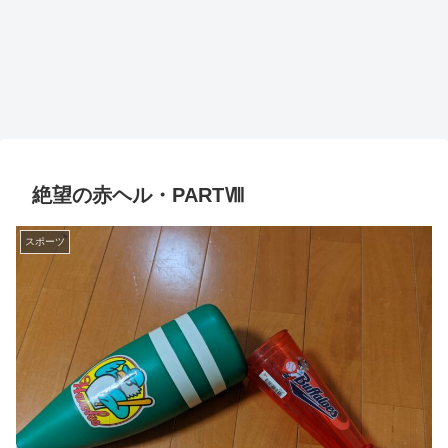
絶望の赤ヘル・PARTⅧ
スポーツ