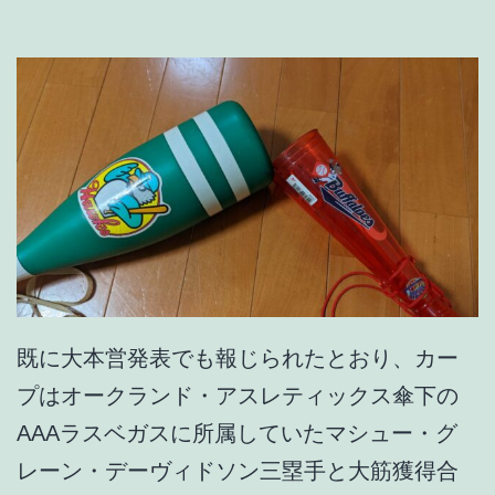
#
1
3
7
既に大本営発表でも報じられたとおり、カー
プはオークランド・アスレティックス傘下の
AAAラスベガスに所属していたマシュー・グ
レーン・デーヴィドソン三塁手と大筋獲得合