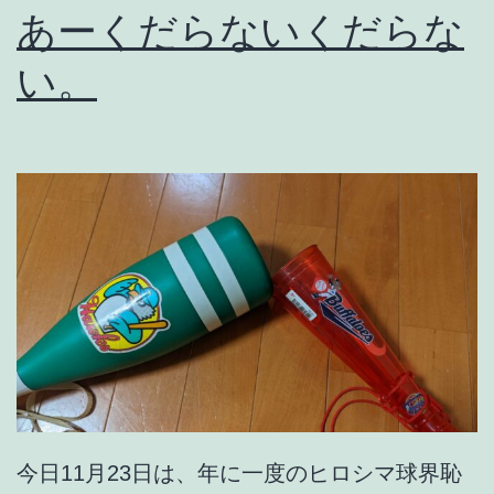
あーくだらないくだらな
い。
今日11月23日は、年に一度のヒロシマ球界恥