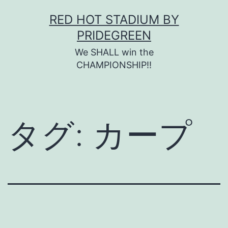
コ
RED HOT STADIUM BY
ン
PRIDEGREEN
テ
We SHALL win the
ン
CHAMPIONSHIP!!
ツ
へ
ス
タグ:
カープ
キ
ッ
プ