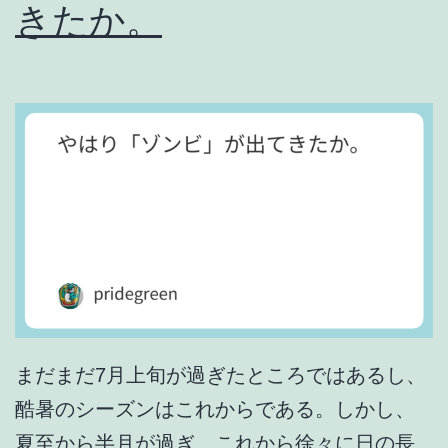
きたか。
あ
る
の
か
。
まだまだ7月上旬が過ぎたところではあるし、
酷暑のシーズンはこれからである。しかし、
夏至から半月が過ぎ、これから徐々に日の長