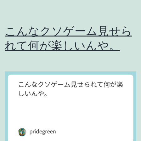
こんなクソゲーム見せら
れて何が楽しいんや。