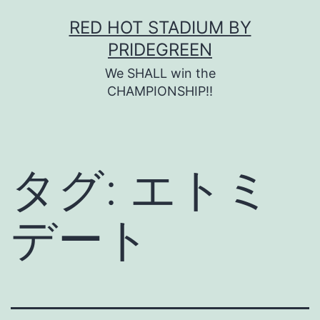
コ
RED HOT STADIUM BY
ン
PRIDEGREEN
テ
We SHALL win the
ン
CHAMPIONSHIP!!
ツ
へ
ス
タグ:
エトミ
キ
ッ
デート
プ