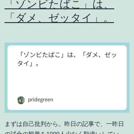
「ゾンビたばこ」は、
な
「ダメ、ゼッタイ」。
い
。
まずは自己批判から。昨日の記事で、一昨日
の試合の観衆を1000人少なく勘違いしてい