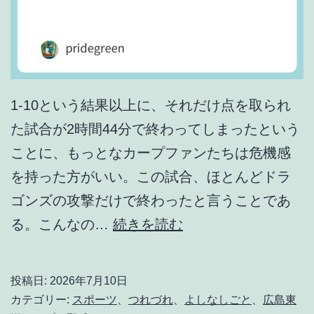
1-10という結果以上に、それだけ点を取られ
た試合が2時間44分で終わってしまったという
ことに、もっとなカープファンたちは危機感
を持った方がいい。この試合、ほとんどドラ
ゴンズの攻撃だけで終わったと言うことであ
も
る。こんなの…
続きを読む
は
や
投稿日:
2026年7月10日
カ
カテゴリー:
スポーツ
、
つれづれ
、
よしなしごと
、
広島東