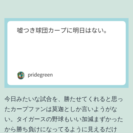
耐
え
ら
れ
な
い
ぞ
。
今日みたいな試合を、勝たせてくれると思っ
たカープファンは莫迦としか言いようがな
い。タイガースの野球もいい加減まずかった
から勝ち負けになってるように見えるだけ