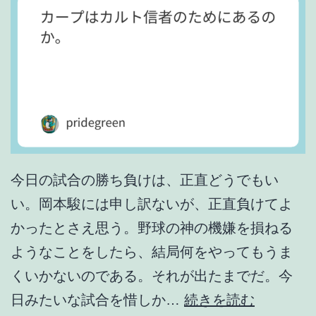
に
思
う
。
今日の試合の勝ち負けは、正直どうでもい
い。岡本駿には申し訳ないが、正直負けてよ
かったとさえ思う。野球の神の機嫌を損ねる
ようなことをしたら、結局何をやってもうま
くいかないのである。それが出たまでだ。今
カ
日みたいな試合を惜しか…
続きを読む