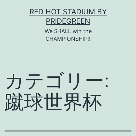
コ
RED HOT STADIUM BY
ン
PRIDEGREEN
テ
We SHALL win the
ン
CHAMPIONSHIP!!
ツ
へ
ス
カテゴリー:
キ
ッ
蹴球世界杯
プ