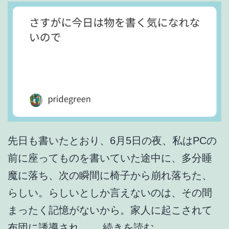
だ
ね
。
先日も書いたとおり、6月5日の夜、私はPCの
前に座ってものを書いていた途中に、多分睡
魔に落ち、次の瞬間に椅子から崩れ落ちた、
らしい。らしいとしか言えないのは、その間
まったく記憶がないから。家人に起こされて
さ
布団に誘導され、…
続きを読む