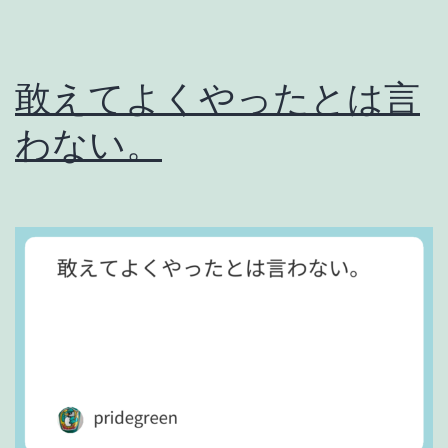
敢えてよくやったとは言
わない。