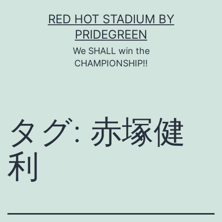
コ
RED HOT STADIUM BY
ン
PRIDEGREEN
テ
We SHALL win the
ン
CHAMPIONSHIP!!
ツ
へ
ス
タグ:
赤塚健
キ
ッ
利
プ