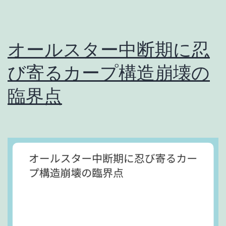
オールスター中断期に忍
び寄るカープ構造崩壊の
臨界点