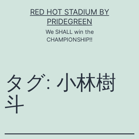
コ
RED HOT STADIUM BY
ン
PRIDEGREEN
テ
We SHALL win the
ン
CHAMPIONSHIP!!
ツ
へ
ス
タグ:
小林樹
キ
ッ
斗
プ