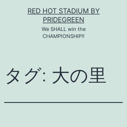
コ
RED HOT STADIUM BY
ン
PRIDEGREEN
テ
We SHALL win the
ン
CHAMPIONSHIP!!
ツ
へ
ス
タグ:
大の里
キ
ッ
プ