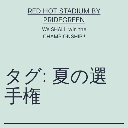
コ
RED HOT STADIUM BY
ン
PRIDEGREEN
テ
We SHALL win the
ン
CHAMPIONSHIP!!
ツ
へ
ス
タグ:
夏の選
キ
ッ
手権
プ