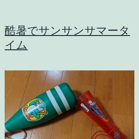
酷暑でサンサンサマータ
イム