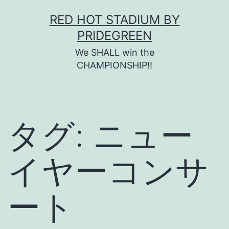
コ
RED HOT STADIUM BY
ン
PRIDEGREEN
テ
We SHALL win the
ン
CHAMPIONSHIP!!
ツ
へ
ス
タグ:
ニュー
キ
ッ
イヤーコンサ
プ
ート