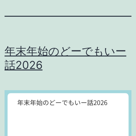
年末年始のどーでもいー
話2026