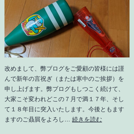
改めまして、弊ブログをご愛顧の皆様には謹
んで新年の言祝ぎ（または寒中のご挨拶）を
申し上げます。弊ブログもしつこく続けて、
大家こそ変われどこの７月で満１７年、そし
て１８年目に突入いたします。今後ともます
年
ますのご贔屓をよろし…
続きを読む
末