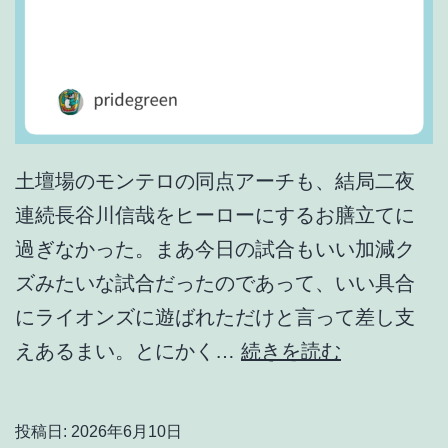
土壇場のモンテロの同点アーチも、結局二夜
連続長谷川信哉をヒーローにするお膳立てに
過ぎなかった。まあ今日の試合もいい加減ク
ズみたいな試合だったのであって、いい具合
にライオンズに遊ばれただけと言って差し支
や
えあるまい。とにかく…
続きを読む
っ
ぱ
投稿日:
2026年6月10日