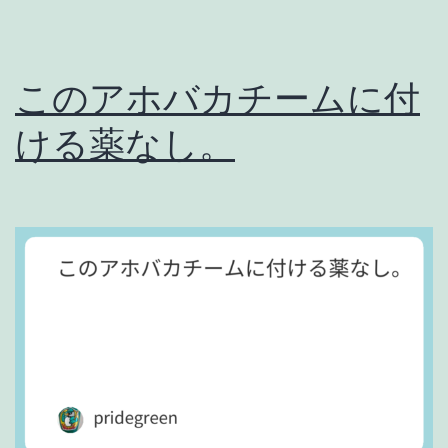
このアホバカチームに付
ける薬なし。