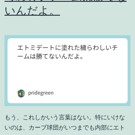
は
いんだよ。
な
い
。
もう、これしかいう言葉はない。特にいけな
いのは、カープ球団がいつまでも内部にエト