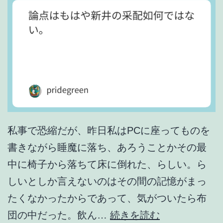
ー
ム
は
駄
目
だ
。
私事で恐縮だが、昨日私はPCに座ってものを
書きながら睡魔に落ち、あろうことかその最
中に椅子から落ちて床に倒れた、らしい。ら
しいとしか言えないのはその間の記憶がまっ
たくなかったからであって、気がついたら布
論
団の中だった。飲ん…
続きを読む