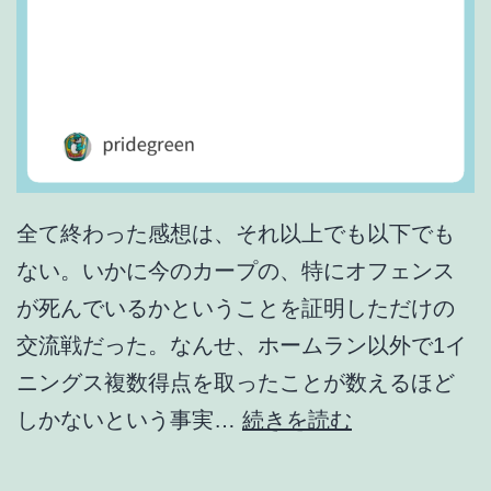
s
e
b
a
l
l
全て終わった感想は、それ以上でも以下でも
”
ない。いかに今のカープの、特にオフェンス
が死んでいるかということを証明しただけの
交流戦だった。なんせ、ホームラン以外で1イ
ニングス複数得点を取ったことが数えるほど
こ
しかないという事実…
続きを読む
れ