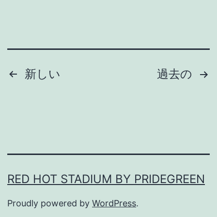
6
・
P
A
投
新しい
過去の
R
稿
T
Ⅱ
の
ペ
ー
RED HOT STADIUM BY PRIDEGREEN
ジ
Proudly powered by
WordPress
.
送