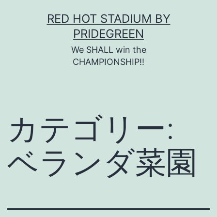
コ
RED HOT STADIUM BY
ン
PRIDEGREEN
テ
We SHALL win the
ン
CHAMPIONSHIP!!
ツ
へ
ス
カテゴリー:
キ
ッ
ベランダ菜園
プ