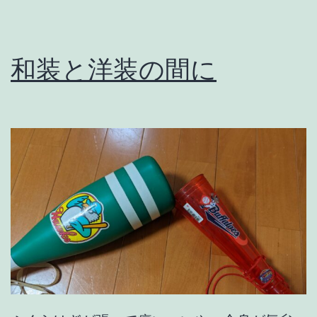
和装と洋装の間に