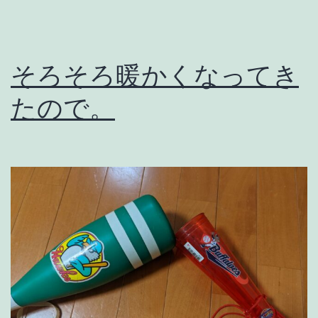
そろそろ暖かくなってき
たので。