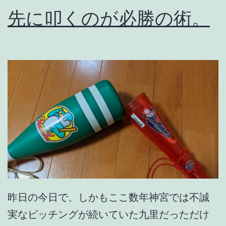
先に叩くのが必勝の術。
昨日の今日で、しかもここ数年神宮では不誠
実なピッチングが続いていた九里だっただけ