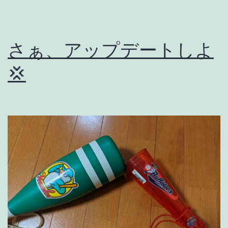
さぁ、アップデートしよ
💢