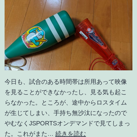
い
か
ら
。
今日も、試合のある時間帯は所用あって映像
を見ることができなかったし、見る気も起こ
らなかった。ところが、途中からロスタイム
が生じてしまい、手持ち無沙汰になったので
やむなくJSPORTSオンデマンドで見てしまっ
決
た。これがまた…
続きを読む