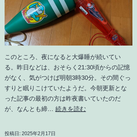
このところ、夜になると大爆睡が続いてい
る。昨日などは、おそらく21:30頃からの記憶
がなく、気がつけば明朝3時30分。その間ぐっ
すりと眠りこけていたようだ。今朝更新とな
った記事の最初の方は昨夜書いていたのだ
消
が、なんとも締…
続きを読む
え
て
投稿日:
2025年2月17日