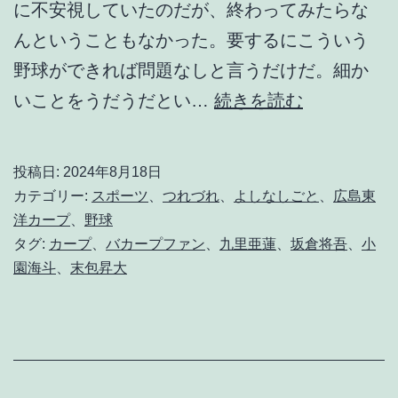
に不安視していたのだが、終わってみたらな
んということもなかった。要するにこういう
野球ができれば問題なしと言うだけだ。細か
先
いことをうだうだとい…
続きを読む
に
叩
投稿日:
2024年8月18日
く
カテゴリー:
スポーツ
、
つれづれ
、
よしなしごと
、
広島東
の
洋カープ
、
野球
タグ:
カープ
、
バカープファン
、
九里亜蓮
、
坂倉将吾
、
小
が
園海斗
、
末包昇大
必
勝
の
術