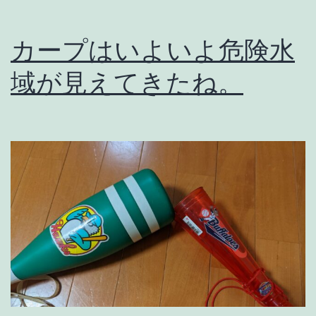
。
カープはいよいよ危険水
域が見えてきたね。