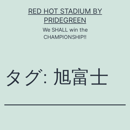
コ
RED HOT STADIUM BY
ン
PRIDEGREEN
テ
We SHALL win the
ン
CHAMPIONSHIP!!
ツ
へ
ス
タグ:
旭富士
キ
ッ
プ