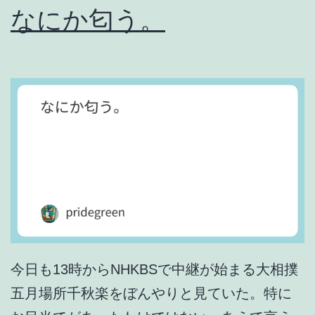
なにか匂う。
今日も13時からNHKBSで中継が始まる大相撲
五月場所千秋楽をぼんやりと見ていた。特に