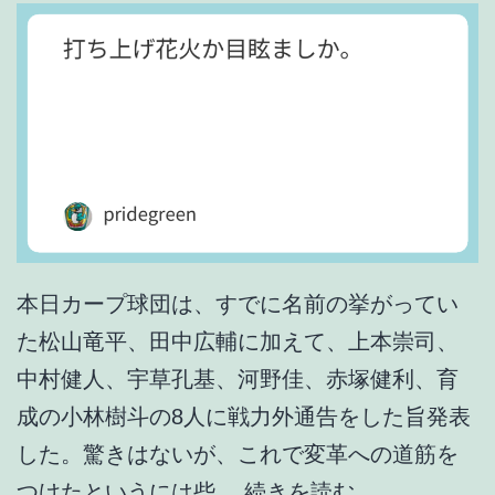
本日カープ球団は、すでに名前の挙がってい
た松山竜平、田中広輔に加えて、上本崇司、
中村健人、宇草孔基、河野佳、赤塚健利、育
成の小林樹斗の8人に戦力外通告をした旨発表
した。驚きはないが、これで変革への道筋を
打
つけたというには些…
続きを読む