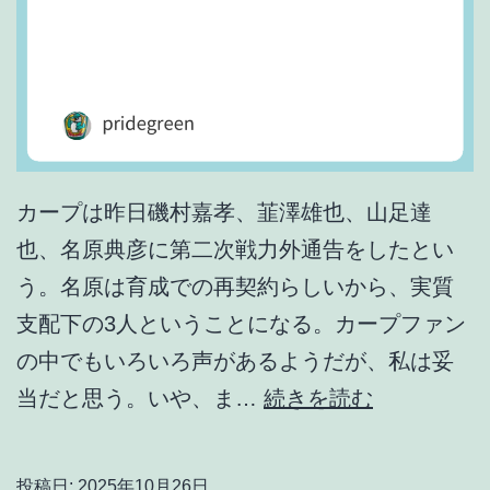
カープは昨日磯村嘉孝、韮澤雄也、山足達
也、名原典彦に第二次戦力外通告をしたとい
う。名原は育成での再契約らしいから、実質
支配下の3人ということになる。カープファン
の中でもいろいろ声があるようだが、私は妥
た
当だと思う。いや、ま…
続きを読む
っ
た
投稿日:
2025年10月26日