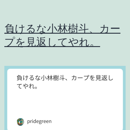
負けるな小林樹斗、カー
プを見返してやれ。