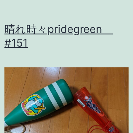
晴れ時々pridegreen
#151