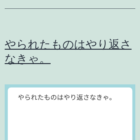
やられたものはやり返さ
なきゃ。