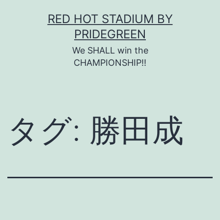
コ
RED HOT STADIUM BY
ン
PRIDEGREEN
テ
We SHALL win the
ン
CHAMPIONSHIP!!
ツ
へ
ス
タグ:
勝田成
キ
ッ
プ