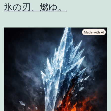
氷の刃、燃ゆ。